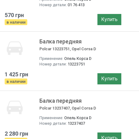
Номер детали:
01 76 413
570 грн
Купить
в наличии
Балка передняя
Polcar 13223751, Opel Corsa D
Применение:
Опель Корса D
Номер детали:
13223751
1 425 грн
Купить
в наличии
Балка передняя
Polcar 13237407, Opel Corsa D
Применение:
Опель Корса D
Номер детали:
13237407
2 280 грн
Купить