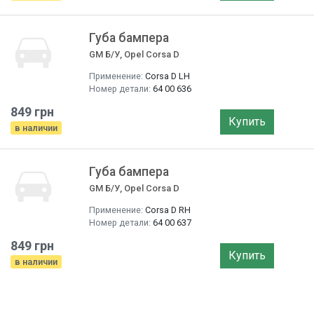
Губа бампера
GM Б/У, Opel Corsa D
Применение:
Corsa D LH
Номер детали:
64 00 636
849 грн
Купить
в наличии
Губа бампера
GM Б/У, Opel Corsa D
Применение:
Corsa D RH
Номер детали:
64 00 637
849 грн
Купить
в наличии