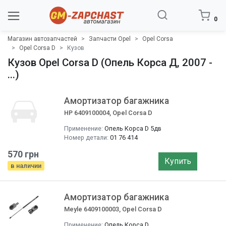
0
Магазин автозапчастей
Запчасти Opel
Opel Corsa
Opel Corsa D
Кузов
Кузов Opel Corsa D (Опель Корса Д, 2007 -
...)
Амортизатор багажника
HP 6409100004, Opel Corsa D
Применение:
Опель Корса D 5дв
Номер детали:
01 76 414
570 грн
Купить
в наличии
Амортизатор багажника
Meyle 6409100003, Opel Corsa D
Применение:
Опель Корса D