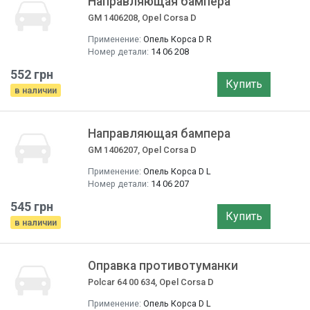
Направляющая бампера
GM 1406208, Opel Corsa D
Применение:
Опель Корса D R
Номер детали:
14 06 208
552 грн
Купить
в наличии
Направляющая бампера
GM 1406207, Opel Corsa D
Применение:
Опель Корса D L
Номер детали:
14 06 207
545 грн
Купить
в наличии
Оправка противотуманки
Polcar 64 00 634, Opel Corsa D
Применение:
Опель Корса D L