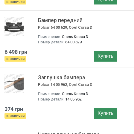
в наличии
Бампер передний
Polcar 64 00 629, Opel Corsa D
Применение:
Опель Корса D
Номер детали:
64 00 629
6 498 грн
Купить
в наличии
Заглушка бампера
Polcar 14 05 962, Opel Corsa D
Применение:
Опель Корса D
Номер детали:
14 05 962
374 грн
Купить
в наличии