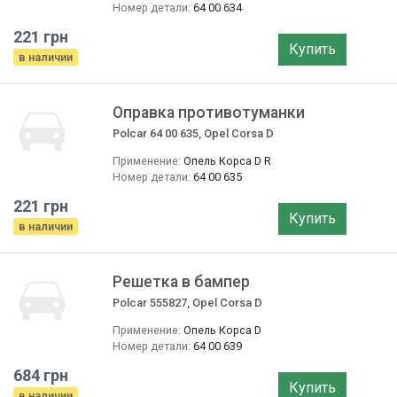
Номер детали:
64 00 634
221 грн
Купить
в наличии
Оправка противотуманки
Polcar 64 00 635, Opel Corsa D
Применение:
Опель Корса D R
Номер детали:
64 00 635
221 грн
Купить
в наличии
Решетка в бампер
Polcar 555827, Opel Corsa D
Применение:
Опель Корса D
Номер детали:
64 00 639
684 грн
Купить
в наличии