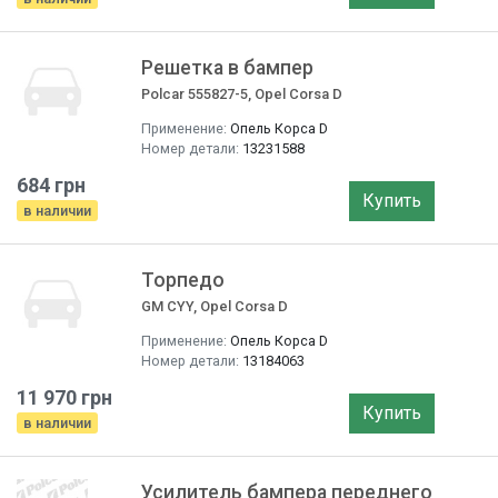
Решетка в бампер
Polcar 555827-5, Opel Corsa D
Применение:
Опель Корса D
Номер детали:
13231588
684 грн
Купить
в наличии
Торпедо
GM CYY, Opel Corsa D
Применение:
Опель Корса D
Номер детали:
13184063
11 970 грн
Купить
в наличии
Усилитель бампера переднего