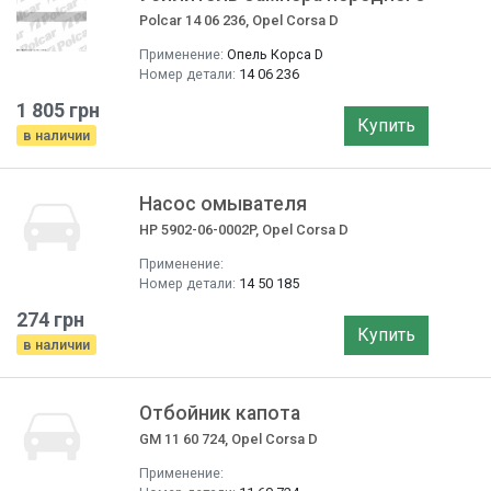
Polcar 14 06 236, Opel Corsa D
Применение:
Опель Корса D
Номер детали:
14 06 236
1 805 грн
Купить
в наличии
Насос омывателя
HP 5902-06-0002P, Opel Corsa D
Применение:
Номер детали:
14 50 185
274 грн
Купить
в наличии
Отбойник капота
GM 11 60 724, Opel Corsa D
Применение: