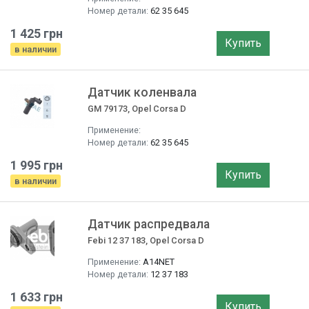
Номер детали:
62 35 645
1 425 грн
Купить
в наличии
Датчик коленвала
GM 79173, Opel Corsa D
Применение:
Номер детали:
62 35 645
1 995 грн
Купить
в наличии
Датчик распредвала
Febi 12 37 183, Opel Corsa D
Применение:
A14NET
Номер детали:
12 37 183
1 633 грн
Купить