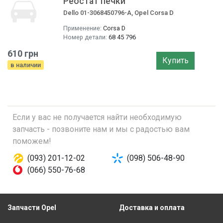
Реостат печки
Dello 01-3068450796-A, Opel Corsa D
Применение:
Corsa D
Номер детали:
68 45 796
610 грн
Купить
в наличии
Если у вас не получается найти необходимую
запчасть - позвоните нам и мы с радостью вам
поможем!
(093) 201-12-02
(098) 506-48-90
(066) 550-76-68
Запчасти Opel
Доставка и оплата