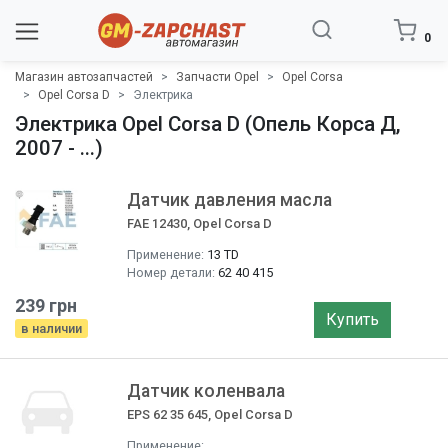
0
Магазин автозапчастей
Запчасти Opel
Opel Corsa
Opel Corsa D
Электрика
Электрика Opel Corsa D (Опель Корса Д,
2007 - ...)
Датчик давления масла
FAE 12430, Opel Corsa D
Применение:
13 TD
Номер детали:
62 40 415
239 грн
Купить
в наличии
Датчик коленвала
EPS 62 35 645, Opel Corsa D
Применение: