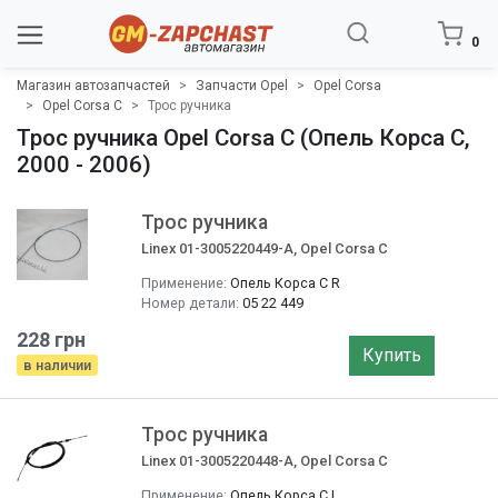
0
Магазин автозапчастей
Запчасти Opel
Opel Corsa
Opel Corsa C
Трос ручника
Трос ручника Opel Corsa C (Опель Корса C,
2000 - 2006)
Трос ручника
Linex 01-3005220449-A, Opel Corsa C
Применение:
Опель Корса C R
Номер детали:
05 22 449
228 грн
Купить
в наличии
Трос ручника
Linex 01-3005220448-A, Opel Corsa C
Применение:
Опель Корса C L