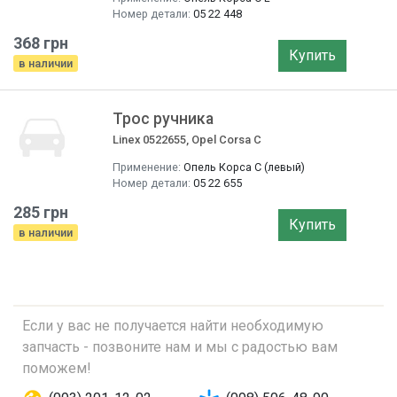
Номер детали:
05 22 448
368 грн
Купить
в наличии
Трос ручника
Linex 0522655, Opel Corsa C
Применение:
Опель Корса С (левый)
Номер детали:
05 22 655
285 грн
Купить
в наличии
Если у вас не получается найти необходимую
запчасть - позвоните нам и мы с радостью вам
поможем!