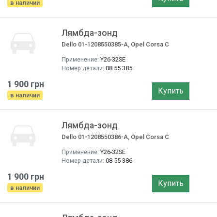
в наличии
Лямбда-зонд
Dello 01-1208550385-A, Opel Corsa C
Применение:
Y26-32SE
Номер детали:
08 55 385
1 900 грн
Купить
в наличии
Лямбда-зонд
Dello 01-1208550386-A, Opel Corsa C
Применение:
Y26-32SE
Номер детали:
08 55 386
1 900 грн
Купить
в наличии