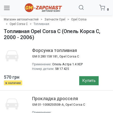
0
Магазин автозапчастей
Запчасти Opel
Opel Corsa
Opel Corsa C
Топливная
Топливная Opel Corsa C (Опель Корса C,
2000 - 2006)
Форсунка топливная
GM 0 280 158 181, Opel Corsa C
Применение:
Опель Астра 1.4 XEP
Номер детали:
58 17 425
570 грн
Купить
в наличии
Прокладка дросселя
GM 01-1008250508-A, Opel Corsa C
Применение: