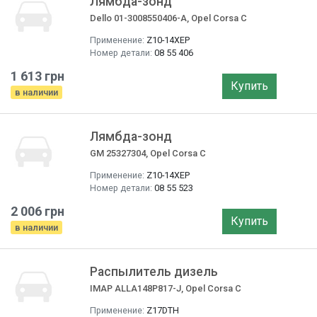
Лямбда-зонд
Dello 01-3008550406-A, Opel Corsa C
Применение:
Z10-14XEP
Номер детали:
08 55 406
1 613 грн
Купить
в наличии
Лямбда-зонд
GM 25327304, Opel Corsa C
Применение:
Z10-14XEP
Номер детали:
08 55 523
2 006 грн
Купить
в наличии
Распылитель дизель
IMAP ALLA148P817-J, Opel Corsa C
Применение:
Z17DTH