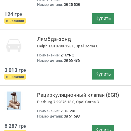
Номер детали:
08 25 508
124 грн
Купить
в наличии
Лямбда-зонд
Delphi ES10790-12B1, Opel Corsa C
Применение:
Z16YNG
Номер детали:
08 55 435
3 013 грн
Купить
в наличии
Рециркуляционный клапан (EGR)
Pierburg 7.22875.13.0, Opel Corsa C
Применение:
Z10-12XE
Номер детали:
08 51 593
6 287 грн
Купить