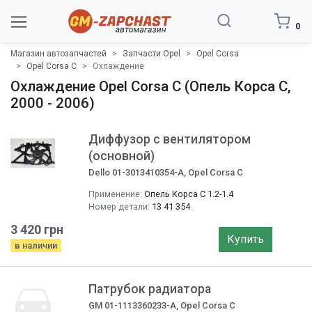
0
Магазин автозапчастей
Запчасти Opel
Opel Corsa
Opel Corsa C
Охлаждение
Охлаждение Opel Corsa C (Опель Корса C,
2000 - 2006)
Диффузор с вентилятором
(основной)
Dello 01-3013410354-A, Opel Corsa C
Применение:
Опель Корса C 1.2-1.4
Номер детали:
13 41 354
3 420 грн
Купить
в наличии
Патрубок радиатора
GM 01-1113360233-A, Opel Corsa C