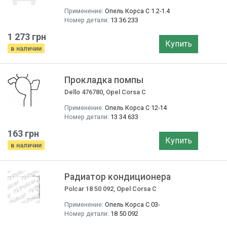
Применение:
Опель Корса C 1.2-1.4
Номер детали:
13 36 233
1 273 грн
Купить
в наличии
Прокладка помпы
Dello 476780, Opel Corsa C
Применение:
Опель Корса C 12-14
Номер детали:
13 34 633
163 грн
Купить
в наличии
Радиатор кондиционера
Polcar 18 50 092, Opel Corsa C
Применение:
Опель Корса C 03-
Номер детали:
18 50 092