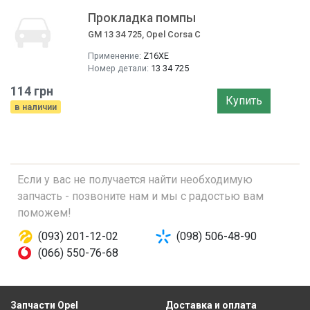
Прокладка помпы
GM 13 34 725, Opel Corsa C
Применение:
Z16XE
Номер детали:
13 34 725
114 грн
Купить
в наличии
Если у вас не получается найти необходимую
запчасть - позвоните нам и мы с радостью вам
поможем!
(093) 201-12-02
(098) 506-48-90
(066) 550-76-68
Запчасти Opel
Доставка и оплата