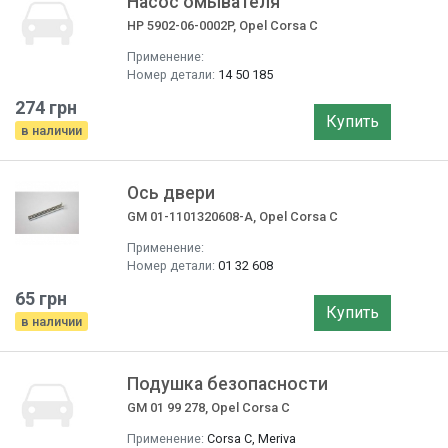
Насос омывателя
HP 5902-06-0002P, Opel Corsa C
Применение:
Номер детали:
14 50 185
274 грн
Купить
в наличии
Ось двери
GM 01-1101320608-A, Opel Corsa C
Применение:
Номер детали:
01 32 608
65 грн
Купить
в наличии
Подушка безопасности
GM 01 99 278, Opel Corsa C
Применение:
Corsa С, Meriva