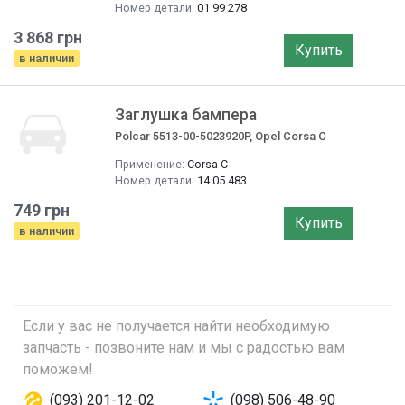
Номер детали:
01 99 278
3 868 грн
Купить
в наличии
Заглушка бампера
Polcar 5513-00-5023920P, Opel Corsa C
Применение:
Corsa С
Номер детали:
14 05 483
749 грн
Купить
в наличии
Если у вас не получается найти необходимую
запчасть - позвоните нам и мы с радостью вам
поможем!
(093) 201-12-02
(098) 506-48-90