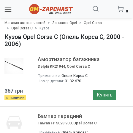
0
Магазин автозапчастей
Запчасти Opel
Opel Corsa
Opel Corsa C
Кузов
Кузов Opel Corsa C (Опель Корса C, 2000 -
2006)
Амортизатор багажника
Delphi KR21944, Opel Corsa C
Применение:
Опель Корса C
Номер детали:
01 32 670
367 грн
Купить
в наличии
Бампер передний
Taiwan FP 5023 900, Opel Corsa C
Применение:
Опель Корса С