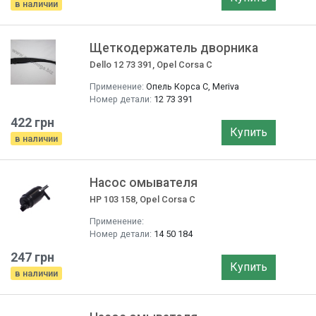
в наличии
Щеткодержатель дворника
Dello 12 73 391, Opel Corsa C
Применение:
Опель Корса С, Meriva
Номер детали:
12 73 391
422 грн
Купить
в наличии
Насос омывателя
HP 103 158, Opel Corsa C
Применение:
Номер детали:
14 50 184
247 грн
Купить
в наличии