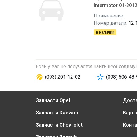
Intermotor 01-301
Применение:
Номер детали:
12 
в наличии
Если у вас не получается найти необходим
(093) 201-12-02
(098) 506-48-
Запчасти Opel
Доста
Запчасти Daewoo
Карта
Запчасти Chevrolet
Конт