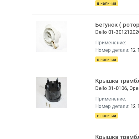
в наличии
Бегунок ( ротор
Dello 01-30121202
Применение:
Номер детали:
12 
в наличии
Крышка трамб
Dello 31-0106, Ope
Применение:
Номер детали:
12 
в наличии
Крышка трамб