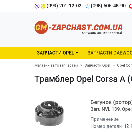
(093) 201-12-02
(098) 506-48-90
ЗАПЧАСТИ OPEL
ЗАПЧАСТИ DAEWO
Магазин автозапчастей
Запчасти Opel
Opel Co
Трамблер Opel Corsa A (
Бегунок (ротор
Beru NVL 139, Opel
Применение:
Номер детали:
12 