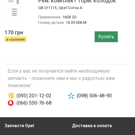
Рем. комплект торм. колодок
QB LY1115, Opel Corsa A
Применение:
160X 20
Номер детали:
16 05 606 M
170 грн
Купить
в наличии
Если у вас не получается найти необходимую
запчасть - позвоните нам и мы с радостью вам
поможем!
(093) 201-12-02
(098) 506-48-90
(066) 550-76-68
Запчасти Opel
Доставка и оплата