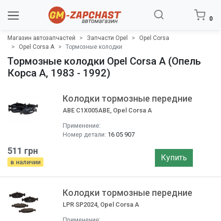
0
Магазин автозапчастей
Запчасти Opel
Opel Corsa
Opel Corsa A
Тормозные колодки
Тормозные колодки Opel Corsa A (Опель
Корса A, 1983 - 1992)
Колодки тормозные передние
ABE C1X005ABE, Opel Corsa A
Применение:
Номер детали:
16 05 907
511 грн
Купить
в наличии
Колодки тормозные передние
LPR SP2024, Opel Corsa A
Применение: