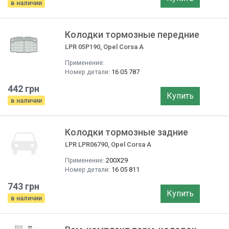
в наличии
Колодки тормозные передние
LPR 05P190, Opel Corsa A
Применение:
Номер детали:
16 05 787
442 грн
Купить
в наличии
Колодки тормозные задние
LPR LPR06790, Opel Corsa A
Применение:
200X29
Номер детали:
16 05 811
743 грн
Купить
в наличии