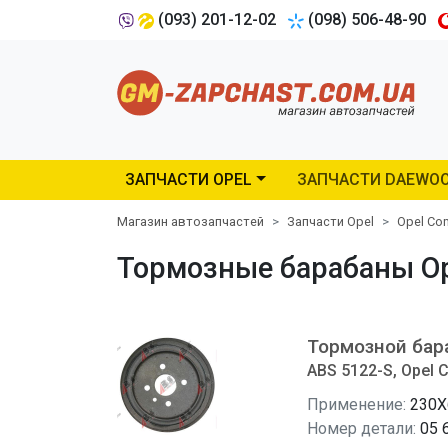
(093) 201-12-02
(098) 506-48-90
ЗАПЧАСТИ OPEL
ЗАПЧАСТИ DAEWO
Магазин автозапчастей
Запчасти Opel
Opel C
Тормозные барабаны Ope
Тормозной бар
ABS 5122-S, Opel 
Применение:
230X
Номер детали:
05 