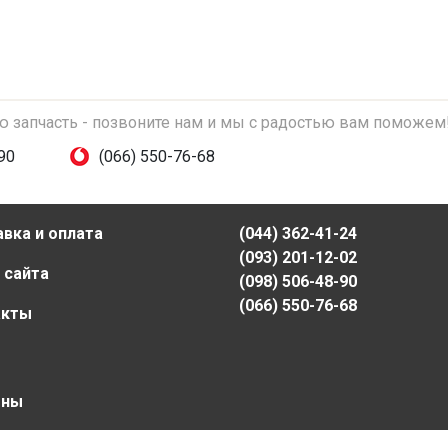
ую запчасть - позвоните нам и мы с радостью вам поможем
90
(066) 550-76-68
вка и оплата
(044) 362-41-24
(093) 201-12-02
 сайта
(098) 506-48-90
(066) 550-76-68
акты
ены