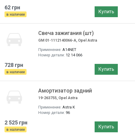
62 грн
Купить
в наличии
Свеча зажигания (шт)
GM 01-1112140066-A, Opel Astra
Применение:
A14NET
Номер детали:
12 14 066
728 грн
Купить
в наличии
Амортизатор задний
19-263755, Opel Astra
Применение:
Astra K
Номер детали:
96
2 525 грн
Купить
в наличии