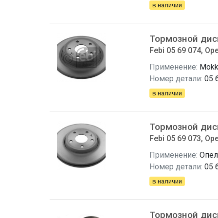
в наличии
Тормозной дис
Febi 05 69 074, Ope
Применение:
Mokk
Номер детали:
05 
в наличии
Тормозной дис
Febi 05 69 073, Ope
Применение:
Опел
Номер детали:
05 
в наличии
Тормозной дис