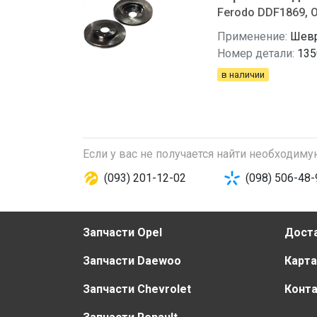
Ferodo DDF1869, O
Применение:
Шевр
Номер детали:
135
в наличии
Если у вас не получается найти необходим
(093) 201-12-02
(098) 506-48-
Запчасти Opel
Доста
Запчасти Daewoo
Карта
Запчасти Chevrolet
Конт