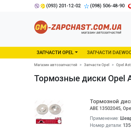
(093) 201-12-02
(098) 506-48-90
ЗАПЧАСТИ OPEL
ЗАПЧАСТИ DAEWO
Магазин автозапчастей
Запчасти Opel
Opel Ast
Тормозные диски Opel Ast
Тормозной дис
ABE 13502045, Opel
Применение:
Шевр
Номер детали:
135