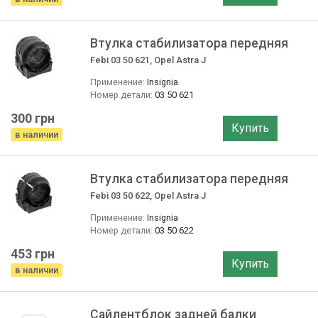
Втулка стабилизатора передняя
Febi 03 50 621, Opel Astra J
Применение:
Insignia
Номер детали:
03 50 621
300 грн
Купить
в наличии
Втулка стабилизатора передняя
Febi 03 50 622, Opel Astra J
Применение:
Insignia
Номер детали:
03 50 622
453 грн
Купить
в наличии
Сайлентблок задней балки