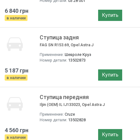
Номер детали:
03 28 001
6 840 грн
Купить
в наличии
Ступица задня
FAG SN R153.69, Opel Astra J
Применение:
Шевроле Круз
Номер детали:
13502873
5 187 грн
Купить
в наличии
Ступица передняя
Iljin (OEM) IL IJ133023, Opel Astra J
Применение:
Cruze
Номер детали:
13502828
4 560 грн
Купить
в наличии