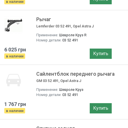
в наличии
Рычаг
Lemferder 03 52 491, Opel Astra J
Применение:
Шевроле Круз R
Номер детали:
03 52 491
6 025 грн
Купить
в наличии
Сайлентблок переднего рычага
GM 03 52 491, Opel Astra J
Применение:
Шевроле Круз
Номер детали:
03 52 491
1 767 грн
Купить
в наличии