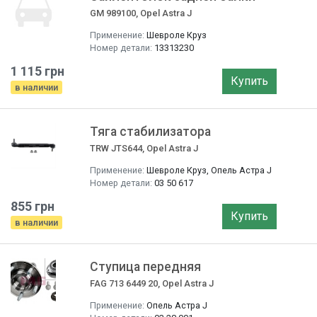
GM 989100, Opel Astra J
Применение:
Шевроле Круз
Номер детали:
13313230
1 115 грн
Купить
в наличии
Тяга стабилизатора
TRW JTS644, Opel Astra J
Применение:
Шевроле Круз, Опель Астра J
Номер детали:
03 50 617
855 грн
Купить
в наличии
Ступица передняя
FAG 713 6449 20, Opel Astra J
Применение:
Опель Астра J