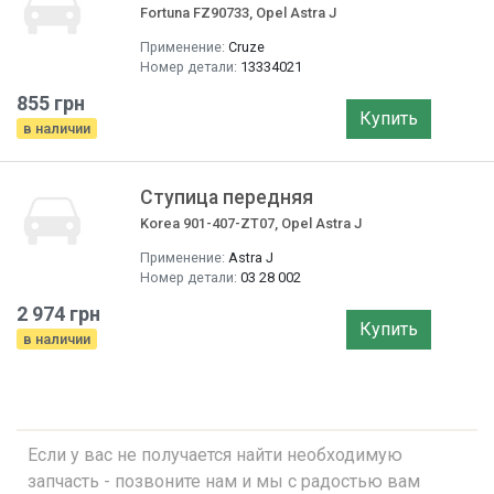
Fortuna FZ90733, Opel Astra J
Применение:
Cruze
Номер детали:
13334021
855 грн
Купить
в наличии
Ступица передняя
Korea 901-407-ZT07, Opel Astra J
Применение:
Astra J
Номер детали:
03 28 002
2 974 грн
Купить
в наличии
Если у вас не получается найти необходимую
запчасть - позвоните нам и мы с радостью вам