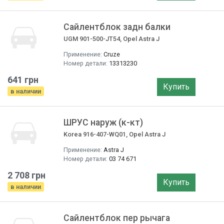
Сайлентблок задн балки
UGM 901-500-JT54, Opel Astra J
Применение:
Cruze
Номер детали:
13313230
641 грн
Купить
в наличии
ШРУС наруж (к-кт)
Korea 916-407-WQ01, Opel Astra J
Применение:
Astra J
Номер детали:
03 74 671
2 708 грн
Купить
в наличии
Сайлентблок пер рычага