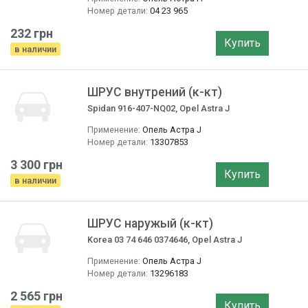
Номер детали:
04 23 965
232 грн
Купить
в наличии
ШРУС внутрений (к-кт)
Spidan 916-407-NQ02, Opel Astra J
Применение:
Опель Астра J
Номер детали:
13307853
3 300 грн
Купить
в наличии
ШРУС наружый (к-кт)
Korea 03 74 646 0374646, Opel Astra J
Применение:
Опель Астра J
Номер детали:
13296183
2 565 грн
Купить