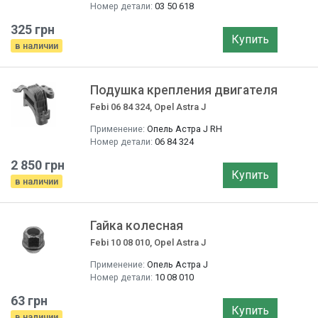
Номер детали:
03 50 618
325 грн
Купить
в наличии
Подушка крепления двигателя
Febi 06 84 324, Opel Astra J
Применение:
Опель Астра J RH
Номер детали:
06 84 324
2 850 грн
Купить
в наличии
Гайка колесная
Febi 10 08 010, Opel Astra J
Применение:
Опель Астра J
Номер детали:
10 08 010
63 грн
Купить
в наличии