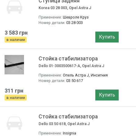
Ступица задняя
Korea 03 28 003, Opel Astra J
Применение:
Шевроле Круз
Номер детали:
03 28 003
3 583 грн
Купить
в наличии
Стойка стабилизатора
Dello 01-3003500617-A, Opel Astra J
Применение:
Опель Астра J, Инсигния
Номер детали:
03 50 617
311 грн
Купить
в наличии
Стойка стабилизатора
Dello 03 50 618, Opel Astra J
Применение:
Insignia