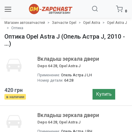
0
Магазин автозапчастей
Запчасти Opel
Opel Astra
Opel Astra J
Оптика
Оптика Opel Astra J (Опель Астра J, 2010 -
...)
Вкладыш зеркала двери
Depo 64 28, Opel Astra J
Применение:
Опель Астра J LH
Номер детали:
64 28
420 грн
Купить
в наличии
Вкладыш зеркала двери
Depo 64 28, Opel Astra J
Применение:
Опель Астра J RH