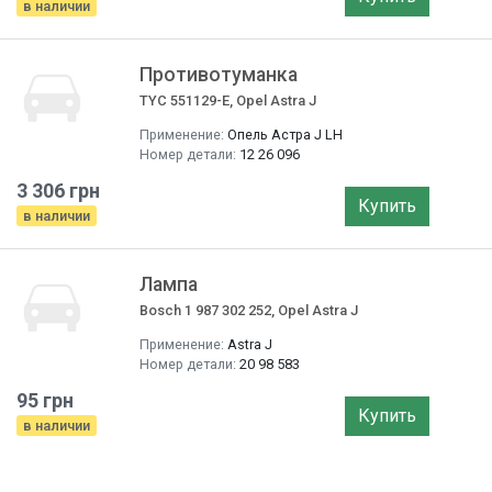
в наличии
Противотуманка
TYC 551129-E, Opel Astra J
Применение:
Опель Астра J LH
Номер детали:
12 26 096
3 306 грн
Купить
в наличии
Лампа
Bosch 1 987 302 252, Opel Astra J
Применение:
Astra J
Номер детали:
20 98 583
95 грн
Купить
в наличии