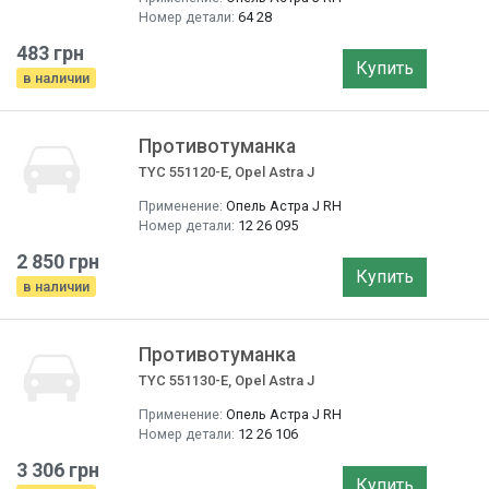
Номер детали:
64 28
483 грн
Купить
в наличии
Противотуманка
TYC 551120-E, Opel Astra J
Применение:
Опель Астра J RH
Номер детали:
12 26 095
2 850 грн
Купить
в наличии
Противотуманка
TYC 551130-E, Opel Astra J
Применение:
Опель Астра J RH
Номер детали:
12 26 106
3 306 грн
Купить