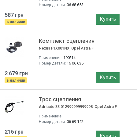
Номер детали:
06 68 653
587 грн
Купить
в наличии
Комплект сцепления
Nexus F1X001NX, Opel Astra F
Применение:
190*14
Номер детали:
16 06 635
2 679 грн
Купить
в наличии
Трос сцепления
Adriauto 33.012999999999998, Opel Astra F
Применение:
Номер детали:
06 69 142
216 грн
Купить