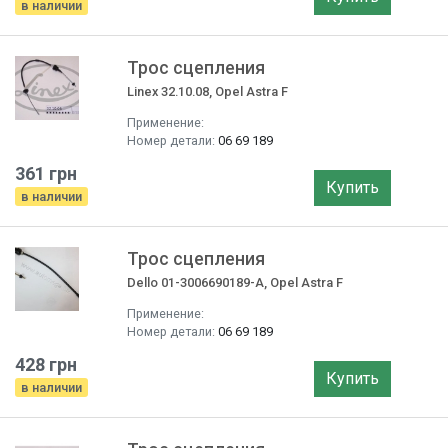
в наличии
Трос сцепления
Linex 32.10.08, Opel Astra F
Применение:
Номер детали:
06 69 189
361 грн
Купить
в наличии
Трос сцепления
Dello 01-3006690189-A, Opel Astra F
Применение:
Номер детали:
06 69 189
428 грн
Купить
в наличии