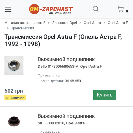
0
Магазин автозапчастей
Запчасти Opel
Opel Astra
Opel Astra F
Трансмиcсия
Трансмиcсия Opel Astra F (Опель Астра F,
1992 - 1998)
Выжимной подшипник
Dello 01-3006680653-A, Opel Astra F
Применение:
Номер детали:
06 68 653
502 грн
Купить
в наличии
Выжимной подшипник
SKF 500032010, Opel Astra F
Применение: