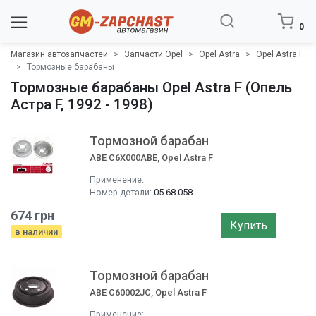
0
Магазин автозапчастей
Запчасти Opel
Opel Astra
Opel Astra F
Тормозные барабаны
Тормозные барабаны Opel Astra F (Опель
Астра F, 1992 - 1998)
Тормозной барабан
ABE C6X000ABE, Opel Astra F
Применение:
Номер детали:
05 68 058
674 грн
Купить
в наличии
Тормозной барабан
ABE C60002JC, Opel Astra F
Применение: