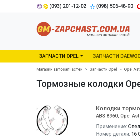
(093) 201-12-02
(098) 506-48-90
ЗАПЧАСТИ OPEL
ЗАПЧАСТИ DAEWO
Магазин автозапчастей
Запчасти Opel
Opel Ast
Тормозные колодки Opel 
Колодки тормо
ABS 8960, Opel Ast
Применение:
Опел
Номер детали:
16 