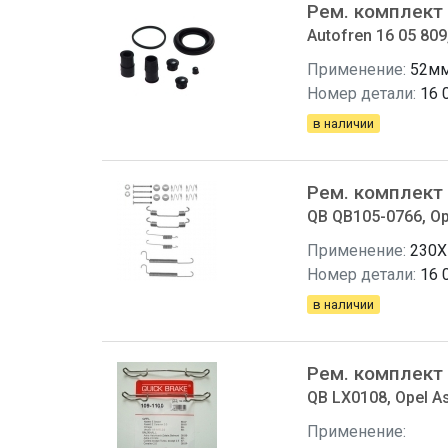
Рем. комплект
Autofren 16 05 809,
Применение:
52м
Номер детали:
16 
в наличии
Рем. комплект
QB QB105-0766, Op
Применение:
230X
Номер детали:
16 
в наличии
Рем. комплект
QB LX0108, Opel As
Применение: