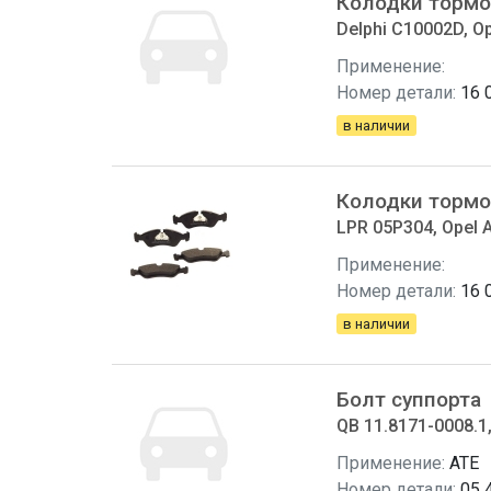
Колодки тормо
Delphi C10002D, Op
Применение:
Номер детали:
16 
в наличии
Колодки тормо
LPR 05P304, Opel A
Применение:
Номер детали:
16 
в наличии
Болт суппорта
QB 11.8171-0008.1,
Применение:
ATE
Номер детали:
05 