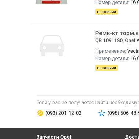
Номер детали:
16 
в наличии
Ремк-кт торм.
QB 1091180, Opel A
Применение:
Vectr
Номер детали:
16 
в наличии
Если у вас не получается найти необходим
(093) 201-12-02
(098) 506-48-
Запчасти Opel
Доста