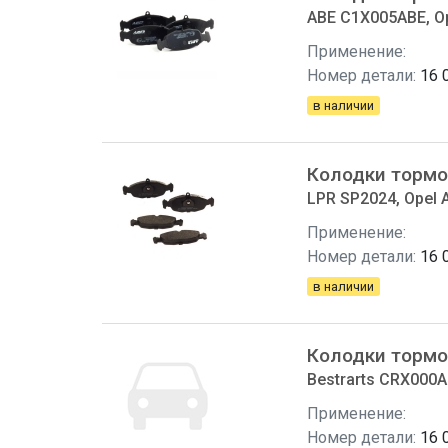
ABE C1X005ABE, Op
Применение:
Номер детали:
16 
в наличии
Колодки тормо
LPR SP2024, Opel A
Применение:
Номер детали:
16 
в наличии
Колодки тормо
Bestrarts CRX000AB
Применение:
Номер детали:
16 