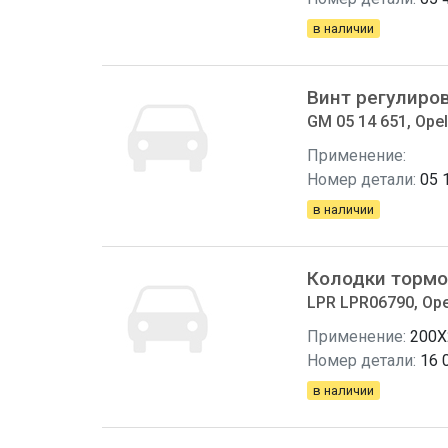
в наличии
Винт регулиро
GM 05 14 651, Opel
Применение:
Номер детали:
05 
в наличии
Колодки тормо
LPR LPR06790, Ope
Применение:
200X
Номер детали:
16 
в наличии