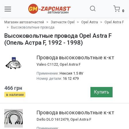
0
Магазин автозапчастей
Запчасти Opel
Opel Astra
Opel Astra F
Высоковольтные провода
Высоковольтные провода Opel Astra F
(Опель Астра F, 1992 - 1998)
Провода высоковольтные к-кт
Valeo C1122, Opel Astra F
Применение:
Нексия 1.5 8V
Номер детали:
16 12 479
466 грн
Купить
в наличии
Провода высоковольтные к-кт
Dello DLO 1612479, Opel Astra F
Применение: