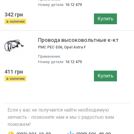
Номер детали:
16 12 479
342 грн
Купить
в наличии
Провода высоковольтные к-кт
PMC PEC-E06, Opel Astra F
Применение:
Номер детали:
16 12 479
411 грн
Купить
в наличии
Если у вас не получается найти необходимую
запчасть - позвоните нам и мы с радостью вам
поможем!