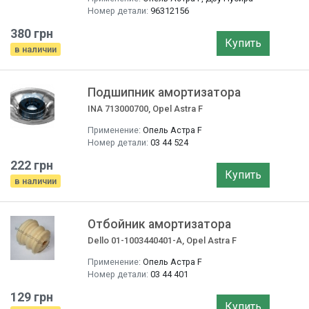
Номер детали:
96312156
380 грн
Купить
в наличии
Подшипник амортизатора
INA 713000700, Opel Astra F
Применение:
Опель Астра F
Номер детали:
03 44 524
222 грн
Купить
в наличии
Отбойник амортизатора
Dello 01-1003440401-A, Opel Astra F
Применение:
Опель Астра F
Номер детали:
03 44 401
129 грн
Купить