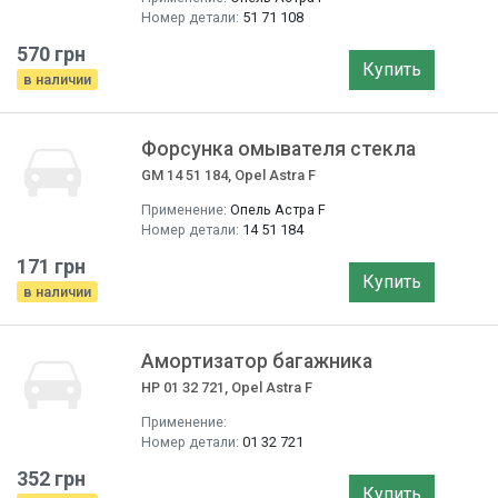
Номер детали:
51 71 108
570 грн
Купить
в наличии
Форсунка омывателя стекла
GM 14 51 184, Opel Astra F
Применение:
Опель Астра F
Номер детали:
14 51 184
171 грн
Купить
в наличии
Амортизатор багажника
HP 01 32 721, Opel Astra F
Применение:
Номер детали:
01 32 721
352 грн
Купить