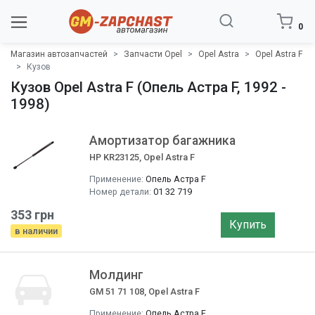
0
Магазин автозапчастей
Запчасти Opel
Opel Astra
Opel Astra F
Кузов
Кузов Opel Astra F (Опель Астра F, 1992 -
1998)
Амортизатор багажника
HP KR23125, Opel Astra F
Применение:
Опель Астра F
Номер детали:
01 32 719
353 грн
Купить
в наличии
Молдинг
GM 51 71 108, Opel Astra F
Применение:
Опель Астра F