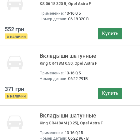
KS 06 18 320 B, Opel Astra F
Применение:
13-16 0,5
Номер детали:
06 18 320 B
552 грн
Купить
в наличии
Вкладыши шатунные
King CR418M 0.50, Opel Astra F
Применение:
13-16 0,5
Номер детали:
06 22 791B
371 грн
Купить
в наличии
Вкладыши шатунные
King CR418AM (0.25), Opel Astra F
Применение:
13-16 0,25
Номер детали:
06 22 967 B