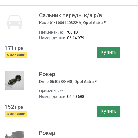
Сальник передн. к/в р/в
Kaco 01-1006140822-A, Opel Astra F
Применение:
1700 TD
Номер детали:
06 14 979
171 грн
Купить
в наличии
Рокер
Dello 0640588/MG, Opel Astra F
Применение:
Номер детали:
06 40 588
152 грн
Купить
в наличии
Рокер