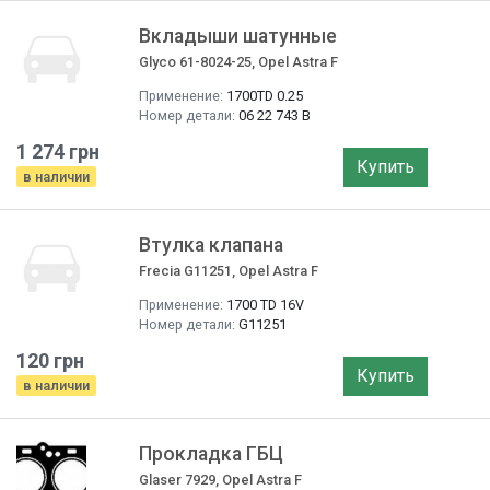
Вкладыши шатунные
Glyco 61-8024-25, Opel Astra F
Применение:
1700TD 0.25
Номер детали:
06 22 743 B
1 274 грн
Купить
в наличии
Втулка клапана
Frecia G11251, Opel Astra F
Применение:
1700 TD 16V
Номер детали:
G11251
120 грн
Купить
в наличии
Прокладка ГБЦ
Glaser 7929, Opel Astra F