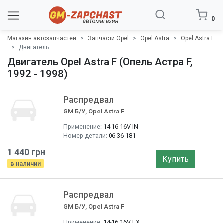
0
Магазин автозапчастей
Запчасти Opel
Opel Astra
Opel Astra F
Двигатель
Двигатель Opel Astra F (Опель Астра F,
1992 - 1998)
Распредвал
GM Б/У, Opel Astra F
Применение:
14-16 16V IN
Номер детали:
06 36 181
1 440 грн
Купить
в наличии
Распредвал
GM Б/У, Opel Astra F
Применение:
14-16 16V EX