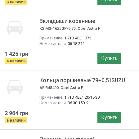
в наличии
Вкладыши коренные
KS MS-1625GP-0,75, Opel Astra F
Применение:
1.7TD 4EE1 075
Номер детали:
06 18 211
1 425 грн
Купить
в наличии
Кольца поршневые 79+0,5 ISUZU
AE R48400, Opel Astra F
Применение:
1.7TD 4EE1 20-15-30
Номер детали:
06 30 150 K
2 964 грн
Купить
в наличии