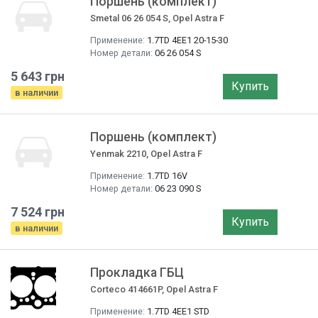
Поршень (комплект)
Smetal 06 26 054 S, Opel Astra F
Применение:
1.7TD 4EE1 20-15-30
Номер детали:
06 26 054 S
5 643 грн
Купить
в наличии
Поршень (комплект)
Yenmak 2210, Opel Astra F
Применение:
1.7TD 16V
Номер детали:
06 23 090 S
7 524 грн
Купить
в наличии
Прокладка ГБЦ
Corteco 414661P, Opel Astra F
Применение:
1.7TD 4EE1 STD