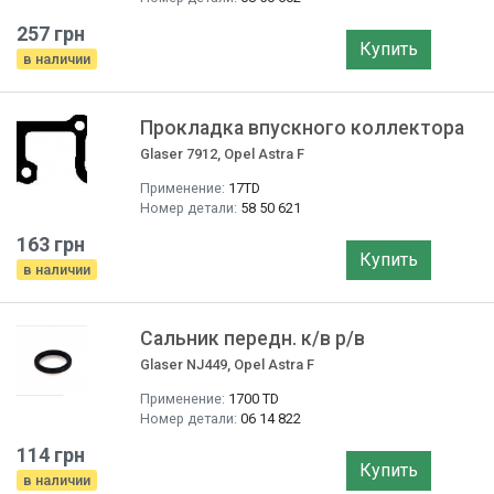
257 грн
Купить
в наличии
Прокладка впускного коллектора
Glaser 7912, Opel Astra F
Применение:
17TD
Номер детали:
58 50 621
163 грн
Купить
в наличии
Сальник передн. к/в р/в
Glaser NJ449, Opel Astra F
Применение:
1700 TD
Номер детали:
06 14 822
114 грн
Купить
в наличии