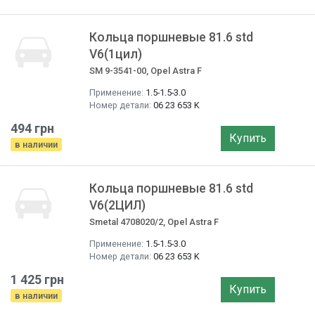
Кольца поршневые 81.6 std
V6(1цил)
SM 9-3541-00, Opel Astra F
Применение:
1.5-1.5-3.0
Номер детали:
06 23 653 K
494 грн
Купить
в наличии
Кольца поршневые 81.6 std
V6(2ЦИЛ)
Smetal 4708020/2, Opel Astra F
Применение:
1.5-1.5-3.0
Номер детали:
06 23 653 K
1 425 грн
Купить
в наличии