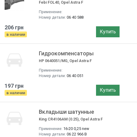
Febi FOL40, Opel Astra F
Применение:
Номер детали:
06 40 588
206 грн
Купить
в наличии
Гидрокомпенсаторы
HP 0640051/MG, Opel Astra F
Применение:
Номер детали:
06 40 051
197 грн
Купить
в наличии
Вкладыши шатунные
King CR4106AM (0.25), Opel Astra F
Применение:
16-20 0,25 new
Номер детали:
06 22 966 B