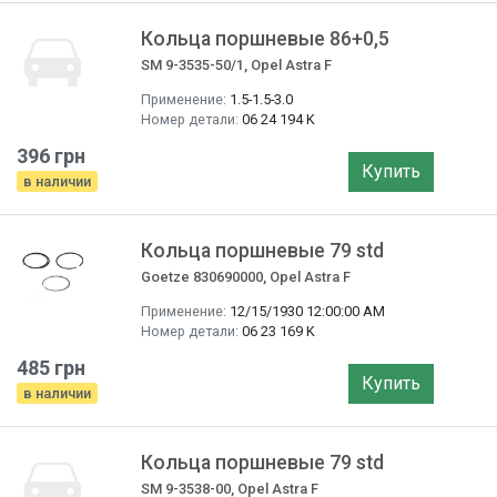
Кольца поршневые 86+0,5
SM 9-3535-50/1, Opel Astra F
Применение:
1.5-1.5-3.0
Номер детали:
06 24 194 K
396 грн
Купить
в наличии
Кольца поршневые 79 std
Goetze 830690000, Opel Astra F
Применение:
12/15/1930 12:00:00 AM
Номер детали:
06 23 169 K
485 грн
Купить
в наличии
Кольца поршневые 79 std
SM 9-3538-00, Opel Astra F