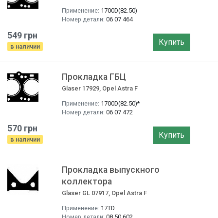
Применение:
1700D(82.50)
Номер детали:
06 07 464
549 грн
Купить
в наличии
Прокладка ГБЦ
Glaser 17929, Opel Astra F
Применение:
1700D(82.50)*
Номер детали:
06 07 472
570 грн
Купить
в наличии
Прокладка выпускного
коллектора
Glaser GL 07917, Opel Astra F
Применение:
17TD
Номер детали:
08 50 602