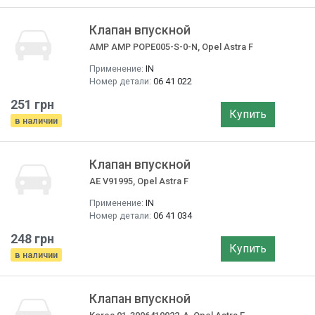
Клапан впускной
AMP AMP POPE005-S-0-N, Opel Astra F
Применение:
IN
Номер детали:
06 41 022
251 грн
Купить
в наличии
Клапан впускной
AE V91995, Opel Astra F
Применение:
IN
Номер детали:
06 41 034
248 грн
Купить
в наличии
Клапан впускной