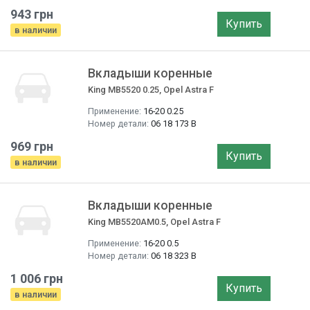
943 грн
Купить
в наличии
Вкладыши коренные
King MB5520 0.25, Opel Astra F
Применение:
16-20 0.25
Номер детали:
06 18 173 B
969 грн
Купить
в наличии
Вкладыши коренные
King MB5520AM0.5, Opel Astra F
Применение:
16-20 0.5
Номер детали:
06 18 323 B
1 006 грн
Купить
в наличии