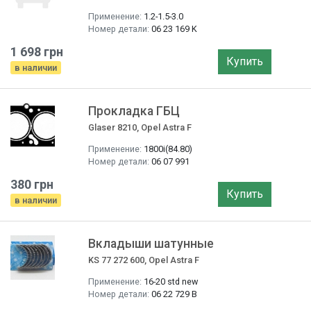
Применение:
1.2-1.5-3.0
Номер детали:
06 23 169 K
1 698 грн
Купить
в наличии
Прокладка ГБЦ
Glaser 8210, Opel Astra F
Применение:
1800i(84.80)
Номер детали:
06 07 991
380 грн
Купить
в наличии
Вкладыши шатунные
KS 77 272 600, Opel Astra F
Применение:
16-20 std new
Номер детали:
06 22 729 B