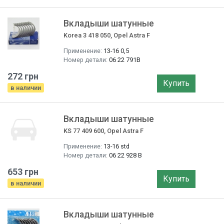
Вкладыши шатунные
Korea 3 418 050, Opel Astra F
Применение:
13-16 0,5
Номер детали:
06 22 791B
272 грн
Купить
в наличии
Вкладыши шатунные
KS 77 409 600, Opel Astra F
Применение:
13-16 std
Номер детали:
06 22 928 B
653 грн
Купить
в наличии
Вкладыши шатунные