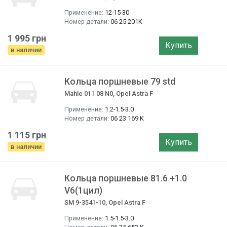
Применение:
12-15-30
Номер детали:
06 25 201К
1 995 грн
Купить
в наличии
Кольца поршневые 79 std
Mahle 011 08 N0, Opel Astra F
Применение:
1.2-1.5-3.0
Номер детали:
06 23 169 K
1 115 грн
Купить
в наличии
Кольца поршневые 81.6 +1.0
V6(1цил)
SM 9-3541-10, Opel Astra F
Применение:
1.5-1.5-3.0