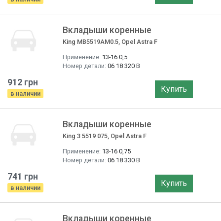
Вкладыши коренные
King MB5519AM0.5, Opel Astra F
Применение:
13-16 0,5
Номер детали:
06 18 320 B
912 грн
Купить
в наличии
Вкладыши коренные
King 3 5519 075, Opel Astra F
Применение:
13-16 0,75
Номер детали:
06 18 330 B
741 грн
Купить
в наличии
Вкладыши коренные