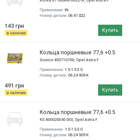
Korea 01-3006410022-A, Opel Astra F
Применение:
IN
Номер детали:
06 41 022
143 грн
Купить
в наличии
Кольца поршневые 77,6 +0.5
Goetze 830710700, Opel Astra F
Применение:
1.5-1.5-3.0
Номер детали:
06 24 909 K
491 грн
Купить
в наличии
Кольца поршневые 77,6 +0.5
KS 800020540 050, Opel Astra F
Применение:
1.5-1.5-3.0
Номер детали:
06 24 909 K