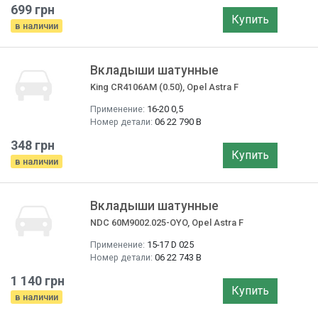
699 грн
Купить
в наличии
Вкладыши шатунные
King CR4106AM (0.50), Opel Astra F
Применение:
16-20 0,5
Номер детали:
06 22 790 B
348 грн
Купить
в наличии
Вкладыши шатунные
NDC 60M9002.025-OYO, Opel Astra F
Применение:
15-17 D 025
Номер детали:
06 22 743 B
1 140 грн
Купить
в наличии