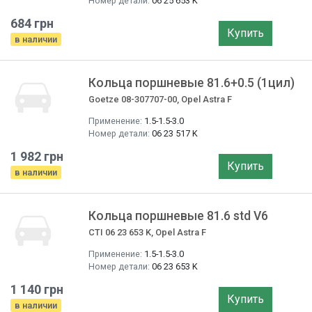
Номер детали:
06 25 653 K
684 грн
Купить
в наличии
Кольца поршневые 81.6+0.5 (1цил)
Goetze 08-307707-00, Opel Astra F
Применение:
1.5-1.5-3.0
Номер детали:
06 23 517 K
1 982 грн
Купить
в наличии
Кольца поршневые 81.6 std V6
CTI 06 23 653 K, Opel Astra F
Применение:
1.5-1.5-3.0
Номер детали:
06 23 653 K
1 140 грн
Купить
в наличии