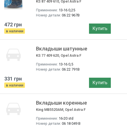
KS 87 409 610, Opel Astra F
Применение:
13-16 0,25
Номер детали:
06 22 967B
472 грн
Купить
в наличии
Вкладыши шатунные
KS 77 409 620, Opel Astra F
Применение:
13-16 0,5
Номер детали:
06 22 791B
331 грн
Купить
в наличии
Вкладыши коренные
King MB5520AM, Opel Astra F
Применение:
16-20 std
Номер детали:
06 18 049 B