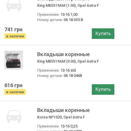
King MB5519AM (1.00), Opel Astra F
Применение:
13-16 1,00
Номер детали:
06 18 335 B
741 грн
Купить
в наличии
Вкладыши коренные
King MB5519AM (0.00), Opel Astra F
Применение:
13-16 std
Номер детали:
06 18 046B
616 грн
Купить
в наличии
Вкладыши коренные
Korea NP1020, Opel Astra F
Применение:
13-16 0,25