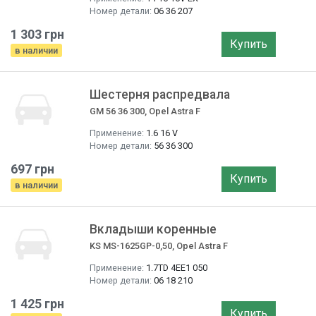
Номер детали:
06 36 207
1 303 грн
Купить
в наличии
Шестерня распредвала
GM 56 36 300, Opel Astra F
Применение:
1.6 16 V
Номер детали:
56 36 300
697 грн
Купить
в наличии
Вкладыши коренные
KS MS-1625GP-0,50, Opel Astra F
Применение:
1.7TD 4EE1 050
Номер детали:
06 18 210
1 425 грн
Купить