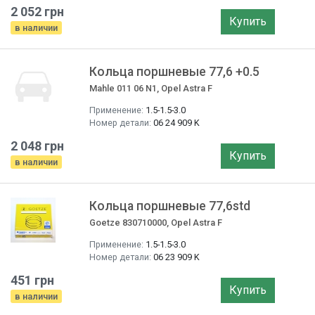
2 052 грн
Купить
в наличии
Кольца поршневые 77,6 +0.5
Mahle 011 06 N1, Opel Astra F
Применение:
1.5-1.5-3.0
Номер детали:
06 24 909 K
2 048 грн
Купить
в наличии
Кольца поршневые 77,6std
Goetze 830710000, Opel Astra F
Применение:
1.5-1.5-3.0
Номер детали:
06 23 909 K
451 грн
Купить
в наличии