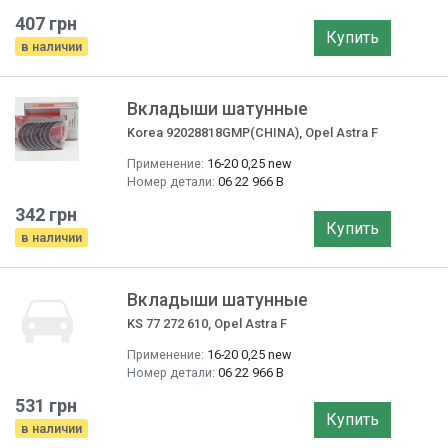
407 грн
Купить
в наличии
Вкладыши шатунные
Korea 92028818GMP(CHINA), Opel Astra F
Применение:
16-20 0,25 new
Номер детали:
06 22 966 B
342 грн
Купить
в наличии
Вкладыши шатунные
KS 77 272 610, Opel Astra F
Применение:
16-20 0,25 new
Номер детали:
06 22 966 B
531 грн
Купить
в наличии