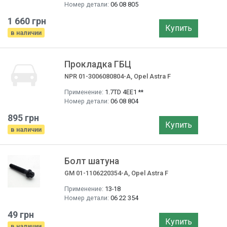
Номер детали:
06 08 805
1 660 грн
Купить
в наличии
Прокладка ГБЦ
NPR 01-3006080804-A, Opel Astra F
Применение:
1.7TD 4EE1 **
Номер детали:
06 08 804
895 грн
Купить
в наличии
Болт шатуна
GM 01-1106220354-A, Opel Astra F
Применение:
13-18
Номер детали:
06 22 354
49 грн
Купить
в наличии