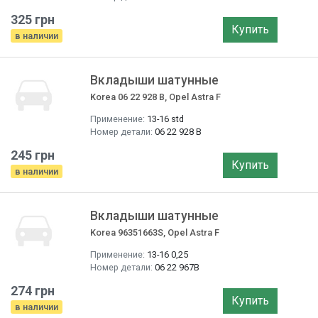
325 грн
Купить
в наличии
Вкладыши шатунные
Korea 06 22 928 B, Opel Astra F
Применение:
13-16 std
Номер детали:
06 22 928 B
245 грн
Купить
в наличии
Вкладыши шатунные
Korea 96351663S, Opel Astra F
Применение:
13-16 0,25
Номер детали:
06 22 967B
274 грн
Купить
в наличии