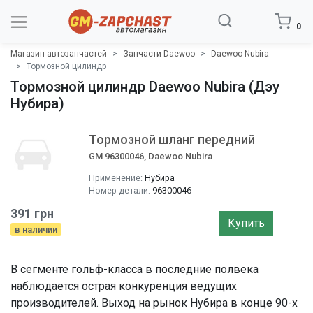
0
Магазин автозапчастей
Запчасти Daewoo
Daewoo Nubira
Тормозной цилиндр
Тормозной цилиндр Daewoo Nubira (Дэу
Нубира)
Тормозной шланг передний
GM 96300046, Daewoo Nubira
Применение:
Нубира
Номер детали:
96300046
391 грн
Купить
в наличии
В сегменте гольф-класса в последние полвека
наблюдается острая конкуренция ведущих
производителей. Выход на рынок Нубира в конце 90-х