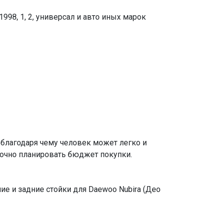
998, 1, 2, универсал и авто иных марок
 благодаря чему человек может легко и
точно планировать бюджет покупки.
е и задние стойки для Daewoo Nubira (Део