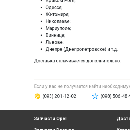
Кривом Роге;
Одессе;
Житомире;
Николаеве;
Мариуполе;
Виннице;
Львове;
Днепре (Днепропетровске) и т.д.
Доставка оплачивается дополнительно.
Если у вас не получается найти необходим
(093) 201-12-02
(098) 506-48-
Запчасти Opel
Доста