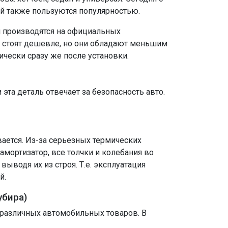
ий также пользуются популярностью.
и производятся на официальных
и стоят дешевле, но они обладают меньшим
ически сразу же после установки.
та деталь отвечает за безопасность авто.
ается. Из-за серьезных термических
амортизатор, все толчки и колебания во
ыводя их из строя. Т.е. эксплуатация
й.
убира)
 различных автомобильных товаров. В