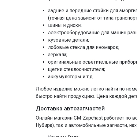
задние и передние стойки для амортиз
(точная цена зависит от типа транспор
шины и диски;
электрооборудование для машин раз
кузовные детали;
лобовые стекла для иномарок;
зеркала;
оригинальные осветительные прибор
щетки стеклоочистителя;
аккумуляторы и т.д.
Любое изделие можно легко найти по номер
быстро найти продукцию. Цена каждой дета
Доставка автозапчастей
Онлайн магазин GM-Zapchast работает по в
Нубира), так и автомобильные запчасти, на