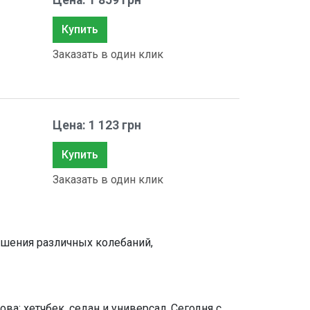
Цена: 1 859 грн
Купить
Заказать в один клик
Цена: 1 123 грн
Купить
Заказать в один клик
ашения различных колебаний,
ва: хетчбек, седан и универсал. Сегодня с