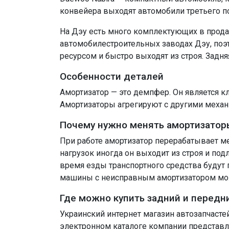
конвейера выходят автомобили третьего п
На Дэу есть много комплектующих в прода
автомобилестроительных заводах Дэу, поэ
ресурсом и быстро выходят из строя. Задня
Особенности деталей
Амортизатор — это демпфер. Он является к
Амортизаторы агрегируют с другими механ
Почему нужно менять амортизатор
При работе амортизатор перерабатывает ме
нагрузок иногда он выходит из строя и по
время езды транспортного средства будут п
машины с неисправным амортизатором мож
Где можно купить задний и передни
Украинский интернет магазин автозапчасте
электронном каталоге компании представ