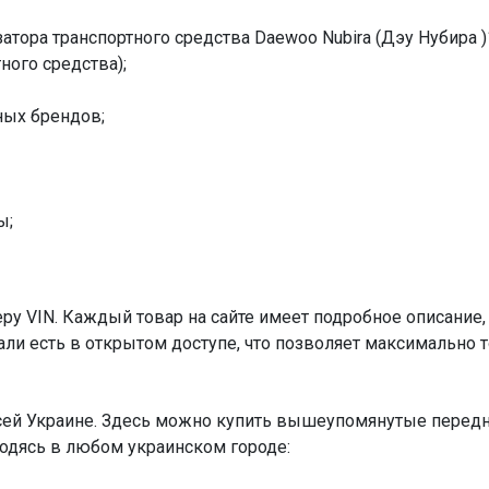
атора транспортного средства Daewoo Nubira (Дэу Нубира )1
тного средства);
ных брендов;
ы;
у VIN. Каждый товар на сайте имеет подробное описание,
ли есть в открытом доступе, что позволяет максимально 
сей Украине. Здесь можно купить вышеупомянутые передни
ходясь в любом украинском городе: