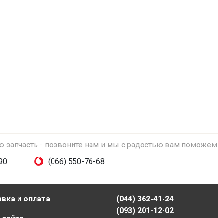
ую запчасть - позвоните нам и мы с радостью вам поможем
90
(066) 550-76-68
вка и оплата
(044) 362-41-24
(093) 201-12-02