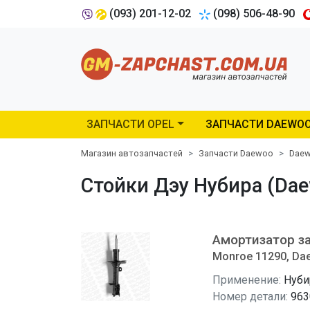
(093) 201-12-02
(098) 506-48-90
ЗАПЧАСТИ OPEL
ЗАПЧАСТИ DAEWO
Магазин автозапчастей
Запчасти Daewoo
Daew
Стойки Дэу Нубира (Dae
Амортизатор з
Monroe 11290, Da
Применение:
Нуби
Номер детали:
963