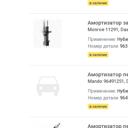
в наличии
Амортизатор з
Monroe 11291, Da
Применение:
Нуби
Номер детали:
963
в наличии
Амортизатор п
Mando 96491251, 
Применение:
Нуби
Номер детали:
964
в наличии
Амортизатор п