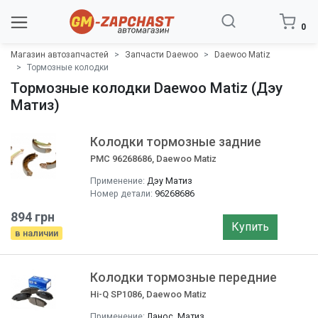
0
Магазин автозапчастей
Запчасти Daewoo
Daewoo Matiz
Тормозные колодки
Тормозные колодки Daewoo Matiz (Дэу
Матиз)
Колодки тормозные задние
PMC 96268686, Daewoo Matiz
Применение:
Дэу Матиз
Номер детали:
96268686
894 грн
Купить
в наличии
Колодки тормозные передние
Hi-Q SP1086, Daewoo Matiz
Применение:
Ланос, Матиз