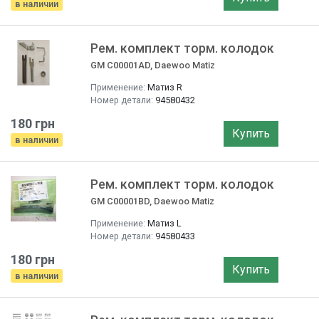
в наличии
Рем. комплект торм. колодок
GM C00001AD, Daewoo Matiz
Применение:
Матиз R
Номер детали:
94580432
180 грн
Купить
в наличии
Рем. комплект торм. колодок
GM C00001BD, Daewoo Matiz
Применение:
Матиз L
Номер детали:
94580433
180 грн
Купить
в наличии