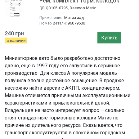
Рем. комплект торм. колодок
QB QB105-0795, Daewoo Matiz
Применение:
Матиз зад
Номер детали:
96079500
240 грн
Купить
в наличии
Миниатюрное авто было разработано достаточно
давно, еще в 1997 году его запустили в серийное
производство. Для класса А популярная модель
получила вполне достойное оснащение. В продаже
несложно найти версии с АКПП, кондиционером.
Машина отличается приличными эксплуатационными
характеристиками и привлекательной ценой.
Владельцев не часто интересует вопрос — сколько
стоят стандартные тормозные колодки Матиз по
причине их длительного ресурса. Сказывается, что
транспорт эксплуатируется в спокойном городском