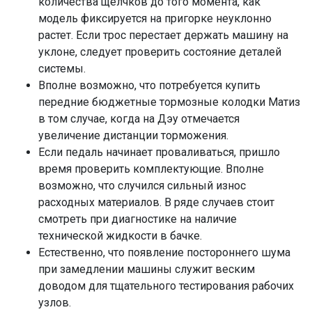
количества щелчков до того момента, как
модель фиксируется на пригорке неуклонно
растет. Если трос перестает держать машину на
уклоне, следует проверить состояние деталей
системы.
Вполне возможно, что потребуется купить
передние бюджетные тормозные колодки Матиз
в том случае, когда на Дэу отмечается
увеличение дистанции торможения.
Если педаль начинает проваливаться, пришло
время проверить комплектующие. Вполне
возможно, что случился сильный износ
расходных материалов. В ряде случаев стоит
смотреть при диагностике на наличие
технической жидкости в бачке.
Естественно, что появление постороннего шума
при замедлении машины служит веским
доводом для тщательного тестирования рабочих
узлов.