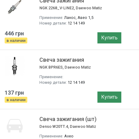
Свеча зажигания
NGK 2268_V-LINE2, Daewoo Matiz
Применение:
Ланос, Авео 1,5
Номер детали:
12 14 149
446 грн
Купить
в наличии
Свеча зажигания
NGK BPR6ES, Daewoo Matiz
Применение:
Номер детали:
12 14 149
137 грн
Купить
в наличии
Свеча зажигания (шт)
Denso W20TT.4, Daewoo Matiz
Применение:
Aveo