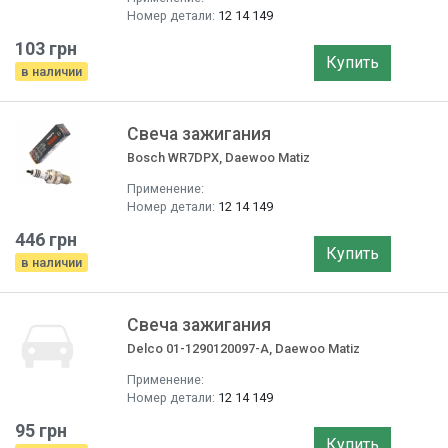
Номер детали:
12 14 149
103 грн
Купить
в наличии
Свеча зажигания
Bosch WR7DPX, Daewoo Matiz
Применение:
Номер детали:
12 14 149
446 грн
Купить
в наличии
Свеча зажигания
Delco 01-1290120097-A, Daewoo Matiz
Применение:
Номер детали:
12 14 149
95 грн
Купить