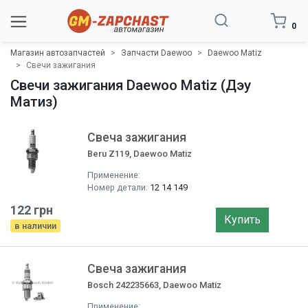
0
Магазин автозапчастей
Запчасти Daewoo
Daewoo Matiz
Свечи зажигания
Свечи зажигания Daewoo Matiz (Дэу
Матиз)
Свеча зажигания
Beru Z119, Daewoo Matiz
Применение:
Номер детали:
12 14 149
122 грн
Купить
в наличии
Свеча зажигания
Bosch 242235663, Daewoo Matiz
Применение: