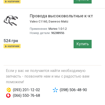
в наличии
Провода высоковольтные к-кт
Valeo C1160, Daewoo Matiz
Применение:
Матиз 1.0-1.2
Номер детали:
96288956
524 грн
Купить
в наличии
Если у вас не получается найти необходимую
запчасть - позвоните нам и мы с радостью вам
поможем!
(093) 201-12-02
(098) 506-48-90
(066) 550-76-68