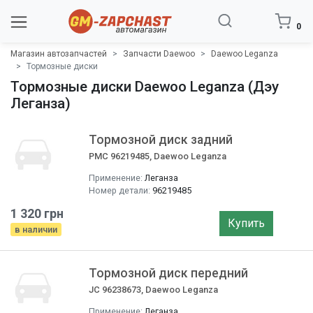
0
Магазин автозапчастей
Запчасти Daewoo
Daewoo Leganza
Тормозные диски
Тормозные диски Daewoo Leganza (Дэу
Леганза)
Тормозной диск задний
PMC 96219485, Daewoo Leganza
Применение:
Леганза
Номер детали:
96219485
1 320 грн
Купить
в наличии
Тормозной диск передний
JC 96238673, Daewoo Leganza
Применение:
Леганза