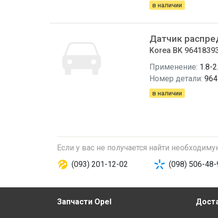
в наличии
Датчик распре
Korea BK 9641839
Применение:
1.8-2
Номер детали:
964
в наличии
Если у вас не получается найти необходим
(093) 201-12-02
(098) 506-48-
Запчасти Opel
Доста