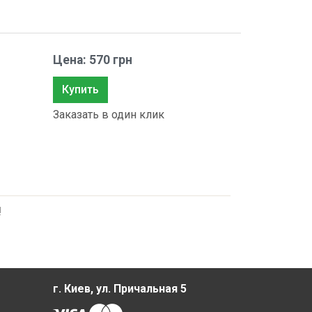
Цена: 570 грн
Купить
Заказать в один клик
!
г. Киев, ул. Причальная 5