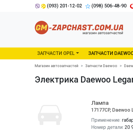
(093) 201-12-02
(098) 506-48-90
ЗАПЧАСТИ OPEL
ЗАПЧАСТИ DAEWO
Магазин автозапчастей
Запчасти Daewoo
Daew
Электрика Daewoo Legan
Лампа
17177CP, Daewoo 
Применение:
габа
Номер детали:
20 