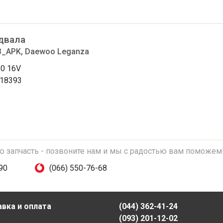
двала
3_APK, Daewoo Leganza
.0 16V
18393
ую запчасть - позвоните нам и мы с радостью вам поможем
90
(066) 550-76-68
вка и оплата
(044) 362-41-24
(093) 201-12-02