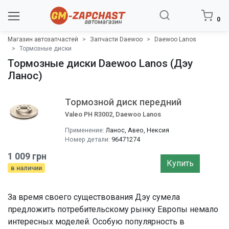
0
Магазин автозапчастей
Запчасти Daewoo
Daewoo Lanos
Тормозные диски
Тормозные диски Daewoo Lanos (Дэу
Ланос)
Тормозной диск передний
Valeo PH R3002, Daewoo Lanos
Применение:
Ланос, Авео, Нексия
Номер детали:
96471274
1 009 грн
Купить
в наличии
За время своего существования Дэу сумела
предложить потребительскому рынку Европы немало
интересных моделей. Особую популярность в