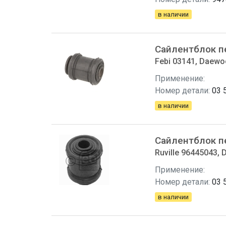
в наличии
Сайлентблок п
Febi 03141, Daewo
Применение:
Номер детали:
03 
в наличии
Сайлентблок п
Ruville 96445043,
Применение:
Номер детали:
03 
в наличии