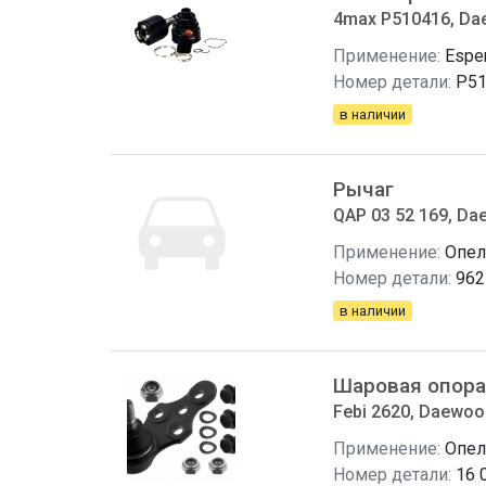
4max P510416, Da
Применение:
Espe
Номер детали:
P51
в наличии
Рычаг
QAP 03 52 169, Da
Применение:
Опел
Номер детали:
962
в наличии
Шаровая опора
Febi 2620, Daewoo
Применение:
Опел
Номер детали:
16 