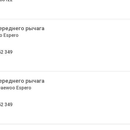
ереднего рычага
o Espero
52 349
ереднего рычага
 Daewoo Espero
52 349