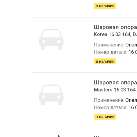
в наличии
Шаровая опора
Korea 16 03 164, 
Применение:
Опел
Номер детали:
16 
в наличии
Шаровая опора
Masters 16 03 164
Применение:
Опел
Номер детали:
16 
в наличии