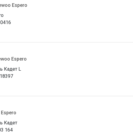
ewoo Espero
ro
0416
ewoo Espero
ь Кадет L
18397
 Espero
ь Кадет
03 164