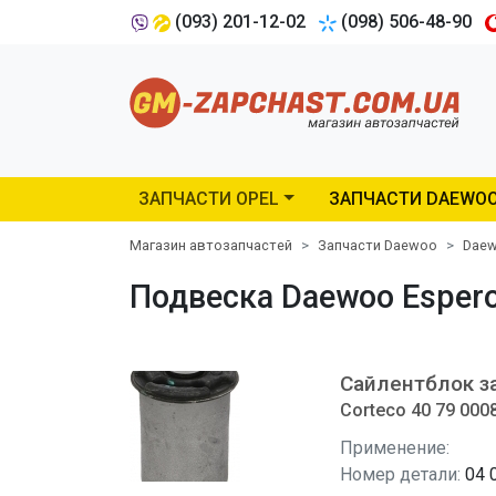
(093) 201-12-02
(098) 506-48-90
ЗАПЧАСТИ OPEL
ЗАПЧАСТИ DAEWO
Магазин автозапчастей
Запчасти Daewoo
Daew
Подвеска Daewoo Espero
Сайлентблок з
Corteco 40 79 000
Применение:
Номер детали:
04 