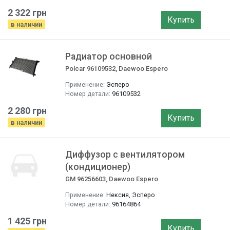
2 322 грн
Купить
в наличии
Радиатор основной
Polcar 96109532, Daewoo Espero
Применение:
Эсперо
Номер детали:
96109532
2 280 грн
Купить
в наличии
Диффузор с вентилятором
(кондиционер)
GM 96256603, Daewoo Espero
Применение:
Нексия, Эсперо
Номер детали:
96164864
1 425 грн
Купить