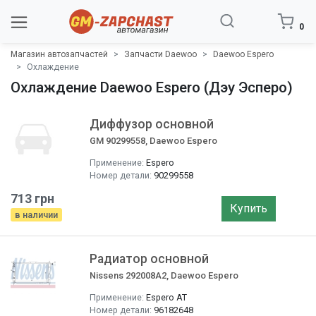
0
Магазин автозапчастей
Запчасти Daewoo
Daewoo Espero
Охлаждение
Охлаждение Daewoo Espero (Дэу Эсперо)
Диффузор основной
GM 90299558, Daewoo Espero
Применение:
Espero
Номер детали:
90299558
713 грн
Купить
в наличии
Радиатор основной
Nissens 292008A2, Daewoo Espero
Применение:
Espero AT
Номер детали:
96182648