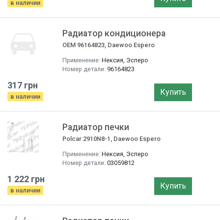
в наличии
Радиатор кондиционера
OEM 96164823, Daewoo Espero
Применение:
Нексия, Эсперо
Номер детали:
96164823
317 грн
Купить
в наличии
Радиатор печки
Polcar 2910N8-1, Daewoo Espero
Применение:
Нексия, Эсперо
Номер детали:
03059812
1 222 грн
Купить
в наличии