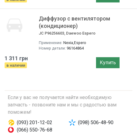
Диффузор с вентилятором
(кондиционер)
JC P96256603, Daewoo Espero
Применение:
Nexia,Espero
Номер детали:
96164864
1 311 грн
Купить
в наличии
Если у вас не получается найти необходимую
запчасть - позвоните нам и мы с радостью вам
поможем!
(093) 201-12-02
(098) 506-48-90
(066) 550-76-68