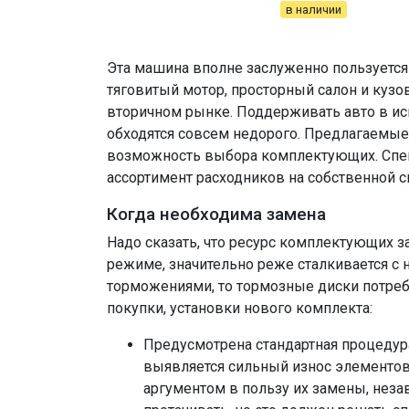
в наличии
Эта машина вполне заслуженно пользуется
тяговитый мотор, просторный салон и кузо
вторичном рынке. Поддерживать авто в исп
обходятся совсем недорого. Предлагаемые 
возможность выбора комплектующих. Спец
ассортимент расходников на собственной 
Когда необходима замена
Надо сказать, что ресурс комплектующих з
режиме, значительно реже сталкивается с
торможениями, то тормозные диски потреб
покупки, установки нового комплекта:
Предусмотрена стандартная процедура
выявляется сильный износ элементов
аргументом в пользу их замены, неза