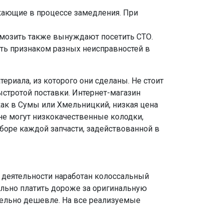
кающие в процессе замедления. При
рмозить также вынуждают посетить СТО.
ть признаком разных неисправностей в
ериала, из которого они сделаны. Не стоит
стротой поставки. Интернет-магазин
как в Сумы или Хмельницкий, низкая цена
не могут низкокачественные колодки,
боре каждой запчасти, задействованной в
 деятельности наработан колоссальный
льно платить дороже за оригинальную
тельно дешевле. На все реализуемые