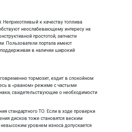
. Неприхотливый к качеству топлива
особствуют неослабевающему интересу на
нструктивной простотой, запчасти
ии. Пользователи портала имеют
 поддерживая в наличии широкий
лаговременно тормозит, ездит в спокойном
тесь в «рваном» режиме с частыми
знаки, свидетельствующие о необходимости
я стандартного ТО. Если в ходе проверки
ния дисков тоже становятся веским
с невысоким уровнем износа допускается