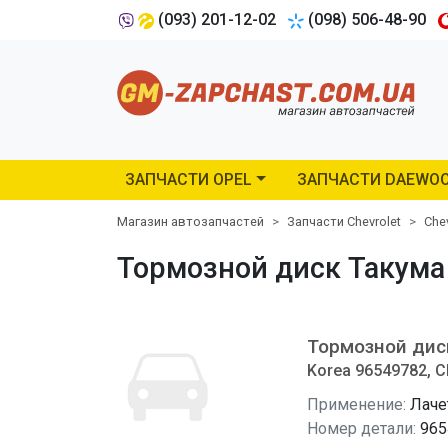
(093) 201-12-02
(098) 506-48-90
ЗАПЧАСТИ OPEL
ЗАПЧАСТИ DAEWO
Магазин автозапчастей
Запчасти Chevrolet
Che
Тормозной диск Такума 
Тормозной дис
Korea 96549782, C
Применение:
Лаче
Номер детали:
965