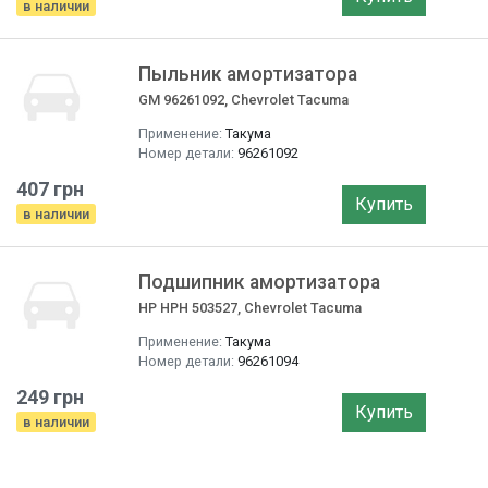
в наличии
Пыльник амортизатора
GM 96261092, Chevrolet Tacuma
Применение:
Такума
Номер детали:
96261092
407 грн
Купить
в наличии
Подшипник амортизатора
HP HPH 503527, Chevrolet Tacuma
Применение:
Такума
Номер детали:
96261094
249 грн
Купить
в наличии