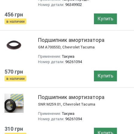
Номер детали:
96349902
456 грн
Купить
в наличии
Подшипник амортизатора
GM A70055D, Chevrolet Tacuma
Применение:
Такума
Номер детали:
96261094
570 грн
Купить
в наличии
Подшипник амортизатора
SNR M259.01, Chevrolet Tacuma
Применение:
Такума
Номер детали:
96261094
310 грн
Купить