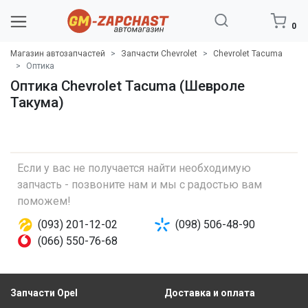
0
Магазин автозапчастей
Запчасти Chevrolet
Chevrolet Tacuma
Оптика
Оптика Chevrolet Tacuma (Шевроле
Такума)
Если у вас не получается найти необходимую
запчасть - позвоните нам и мы с радостью вам
поможем!
(093) 201-12-02
(098) 506-48-90
(066) 550-76-68
Запчасти Opel
Доставка и оплата