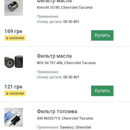
Фильтр маслa
Knecht OC90, Chevrolet Tacuma
Применение:
Номер детали:
06 50 401
169 грн
Купить
в наличии
Фильтр маслa
WIX 94 797 406, Chevrolet Tacuma
Применение:
Номер детали:
06 50 401
121 грн
Купить
в наличии
Фильтр топлива
GM 96335719, Chevrolet Tacuma
Применение:
Daewoo, Chevrolet