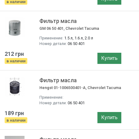
в наличии
Фильтр маслa
GM 06 50 401, Chevrolet Tacuma
Применение:
1.5 л, 1.6 л, 2.0 л
Номер детали:
06 50 401
212 грн
Купить
в наличии
Фильтр маслa
Hengst 01-1006500401-A, Chevrolet Tacuma
Применение:
Номер детали:
06 50 401
189 грн
Купить
в наличии