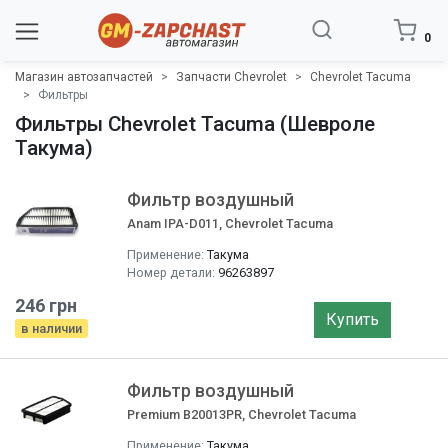
0
Магазин автозапчастей
Запчасти Chevrolet
Chevrolet Tacuma
Фильтры
Фильтры Chevrolet Tacuma (Шевроле
Такума)
Фильтр воздушный
Anam IPA-D011, Chevrolet Tacuma
Применение:
Такума
Номер детали:
96263897
246 грн
Купить
в наличии
Фильтр воздушный
Premium B20013PR, Chevrolet Tacuma
Применение:
Такума