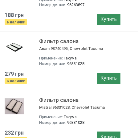
Номер детали:
96263897
188 грн
Купить
в наличии
Фильтр салона
Anam 93740495, Chevrolet Tacuma
Применение:
Такума
Номер детали:
96331028
279 грн
Купить
в наличии
Фильтр салона
Mistral 96331028, Chevrolet Tacuma
Применение:
Такума
Номер детали:
96331028
232 грн
Купить