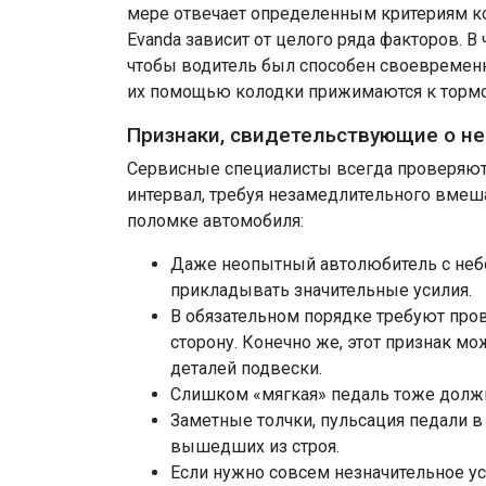
мере отвечает определенным критериям ком
Evanda зависит от целого ряда факторов. 
чтобы водитель был способен своевременн
их помощью колодки прижимаются к тормоз
Признаки, свидетельствующие о н
Сервисные специалисты всегда проверяют 
интервал, требуя незамедлительного вмеш
поломке автомобиля:
Даже неопытный автолюбитель с небо
прикладывать значительные усилия.
В обязательном порядке требуют пров
сторону. Конечно же, этот признак мо
деталей подвески.
Слишком «мягкая» педаль тоже должна
Заметные толчки, пульсация педали в
вышедших из строя.
Если нужно совсем незначительное уси