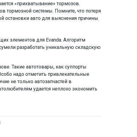
чается «прихватывание» тормозов.
в тормозной системы. Помните, что потеря
й остановки авто для выяснения причины.
щих элементов для Evanda. Алгоритм
й сумели разработать уникальную складскую
ове. Такие автотовары, как суппорты
. Особо надо отметить привлекательные
ие не только автозапчастей в
автолюбителям удается неплохо экономить
!