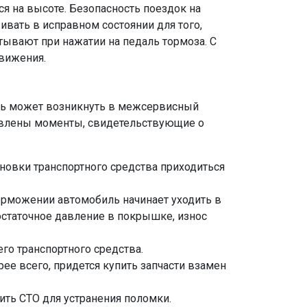
я на высоте. Безопасность поездок на
ивать в исправном состоянии для того,
ывают при нажатии на педаль тормоза. С
вижения.
сть может возникнуть в межсервисный
тавлены моменты, свидетельствующие о
новки транспортного средства приходиться
орможении автомобиль начинает уходить в
достаточное давление в покрышке, износ
го транспортного средства.
ее всего, придется купить запчасти взамен
тить СТО для устранения поломки.