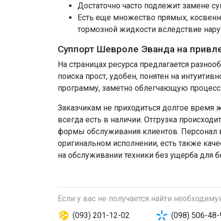
Достаточно часто подлежит замене су
Есть еще множество прямых, косвенн
тормозной жидкости вследствие нару
Суппорт Шевроле Эванда на привл
На страницах ресурса предлагается разно
поиска прост, удобен, понятен на интуити
программу, заметно облегчающую процесс 
Заказчикам не приходиться долгое время ж
всегда есть в наличии. Отгрузка происходи
формы обслуживания клиентов. Персонал в
оригинальном исполнении, есть также кач
на обслуживании техники без ущерба для 
Если у вас не получается найти необходим
(093) 201-12-02
(098) 506-48-