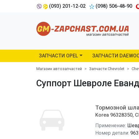
(093) 201-12-02
(098) 506-48-90
ЗАПЧАСТИ OPEL
ЗАПЧАСТИ DAEWO
Магазин автозапчастей
Запчасти Chevrolet
Che
Суппорт Шевроле Еванда
Тормозной шла
Korea 96328350, C
Применение:
Шевр
Номер детали:
963