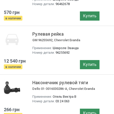
Номер детали:
96462678
570 грн
Купить
в наличии
Рулевая рейка
GM 96255692, Chevrolet Evanda
Применение:
Шевроле Эванда
Номер детали:
96255692
12 540 грн
Купить
в наличии
Наконечник рулевой тяги
Dello 01-3016030286-A, Chevrolet Evanda
Применение:
Опель Вектра B
Номер детали:
03 24 063
266 грн
Купить