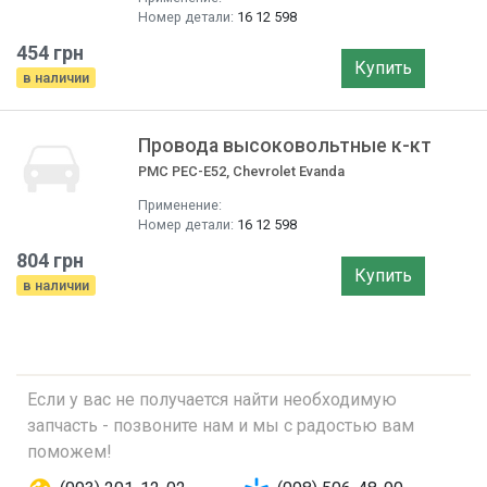
Номер детали:
16 12 598
454 грн
Купить
в наличии
Провода высоковольтные к-кт
PMC PEC-E52, Chevrolet Evanda
Применение:
Номер детали:
16 12 598
804 грн
Купить
в наличии
Если у вас не получается найти необходимую
запчасть - позвоните нам и мы с радостью вам
поможем!