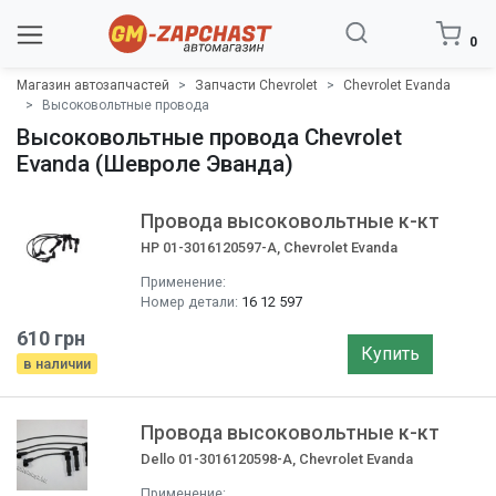
0
Магазин автозапчастей
Запчасти Chevrolet
Chevrolet Evanda
Высоковольтные провода
Высоковольтные провода Chevrolet
Evanda (Шевроле Эванда)
Провода высоковольтные к-кт
HP 01-3016120597-A, Chevrolet Evanda
Применение:
Номер детали:
16 12 597
610 грн
Купить
в наличии
Провода высоковольтные к-кт
Dello 01-3016120598-A, Chevrolet Evanda
Применение: