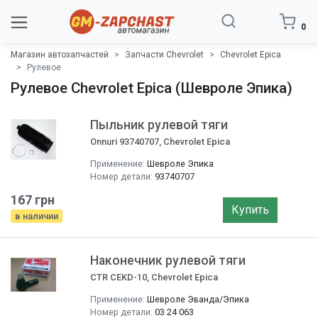
0
Магазин автозапчастей
Запчасти Chevrolet
Chevrolet Epica
Рулевое
Рулевое Chevrolet Epica (Шевроле Эпика)
Пыльник рулевой тяги
Onnuri 93740707, Chevrolet Epica
Применение:
Шевроле Эпика
Номер детали:
93740707
167 грн
Купить
в наличии
Наконечник рулевой тяги
CTR CEKD-10, Chevrolet Epica
Применение:
Шевроле Эванда/Эпика
Номер детали:
03 24 063