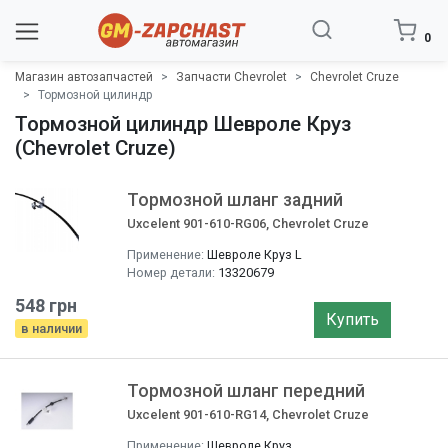
0
Магазин автозапчастей
Запчасти Chevrolet
Chevrolet Cruze
Тормозной цилиндр
Тормозной цилиндр Шевроле Круз
(Chevrolet Cruze)
Тормозной шланг задний
Uxcelent 901-610-RG06, Chevrolet Cruze
Применение:
Шевроле Круз L
Номер детали:
13320679
548 грн
Купить
в наличии
Тормозной шланг передний
Uxcelent 901-610-RG14, Chevrolet Cruze
Применение:
Шевроле Круз