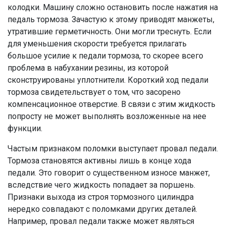
колодки. Машину сложно остановить после нажатия на
педаль тормоза. Зачастую к этому приводят манжеты,
утратившие герметичность. Они могли треснуть. Если
для уменьшения скорости требуется прилагать
большое усилие к педали тормоза, то скорее всего
проблема в набухании резины, из которой
сконструированы уплотнители. Короткий ход педали
тормоза свидетельствует о том, что засорено
компенсационное отверстие. В связи с этим жидкость
попросту не может выполнять возложенные на нее
функции.
Частым признаком поломки выступает провал педали.
Тормоза становятся активны лишь в конце хода
педали. Это говорит о существенном износе манжет,
вследствие чего жидкость попадает за поршень.
Признаки выхода из строя тормозного цилиндра
нередко совпадают с поломками других деталей.
Например, провал педали также может являться