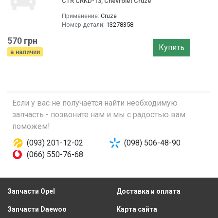
CTR CRKD-13, Chevrolet Cruze
Применение:
Cruze
Номер детали:
13278358
570 грн
Купить
в наличии
Если у вас не получается найти необходимую
запчасть - позвоните нам и мы с радостью вам
поможем!
(093) 201-12-02
(098) 506-48-90
(066) 550-76-68
Запчасти Opel
Доставка и оплата
Запчасти Daewoo
Карта сайта