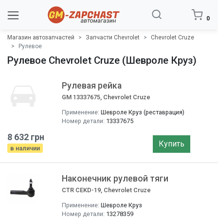
0
Магазин автозапчастей
Запчасти Chevrolet
Chevrolet Cruze
Рулевое
Рулевое Chevrolet Cruze (Шевроле Круз)
Рулевая рейка
GM 13337675, Chevrolet Cruze
Применение:
Шевроле Круз (реставрация)
Номер детали:
13337675
8 632 грн
Купить
в наличии
Наконечник рулевой тяги
CTR CEKD-19, Chevrolet Cruze
Применение:
Шевроле Круз
Номер детали:
13278359