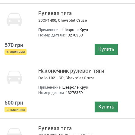
Рулевая тяга
20OP1400, Chevrolet Cruze
Применение:
Шевроле Круз
Номер детали:
13278358
570 грн
Купить
в наличии
Наконечник рулевой тяги
Dello 1021-CR, Chevrolet Cruze
Применение:
Шевроле Круз
Номер детали:
13278359
500 грн
Купить
в наличии
Рулевая тяга