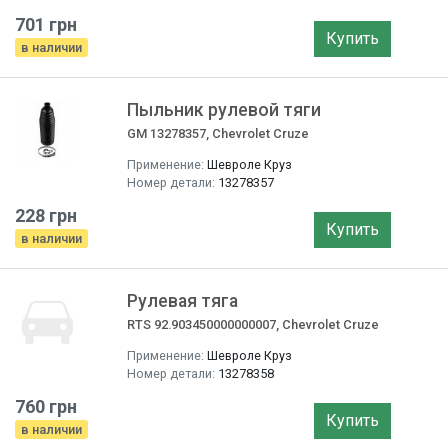
701 грн
Купить
в наличии
Пыльник рулевой тяги
GM 13278357, Chevrolet Cruze
Применение:
Шевроле Круз
Номер детали:
13278357
228 грн
Купить
в наличии
Рулевая тяга
RTS 92.903450000000007, Chevrolet Cruze
Применение:
Шевроле Круз
Номер детали:
13278358
760 грн
Купить
в наличии