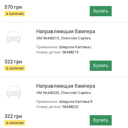
570 грн
Купить
в наличии
Направляющая бампера
GM 96448219, Chevrolet Captiva
Применение:
Шевроле Каптива L
Номер детали:
96448219
322 грн
Купить
в наличии
Направляющая бампера
GM 96448220, Chevrolet Captiva
Применение:
Шевроле Каптива R
Номер детали:
96448220
322 грн
Купить
в наличии