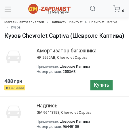
0
Магазин автозапчастей
Запчасти Chevrolet
Chevrolet Captiva
Кузов
Кузов Chevrolet Captiva (Шевроле Каптива)
Амортизатор багажника
НР 2550AB, Chevrolet Captiva
Применение:
Шевроле Каптива
Номер детали:
2550AB
488 грн
Купить
в наличии
Надпись
GM 96448158, Chevrolet Captiva
Применение:
Шевроле Каптива
Номер детали:
96448158