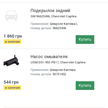
Подкрылок задний
GM 96623496, Chevrolet Captiva
Применение:
Шевроле Каптива L
Номер детали:
96623496
1 860 грн
Купить
в наличии
Насос омывателя
UGM D01-955-PB17, Chevrolet Captiva
Применение:
Шевроле Каптива
Номер детали:
93731452
544 грн
Купить
в наличии