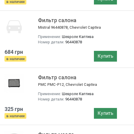
в наличии
Фильтр салона
Mistral 96440878, Chevrolet Captiva
Применение:
Шевроле Каптива
Номер детали:
96440878
684 грн
Купить
в наличии
Фильтр салона
PMC PMC-P12, Chevrolet Captiva
Применение:
Шевроле Каптива
Номер детали:
96440878
325 грн
Купить
в наличии