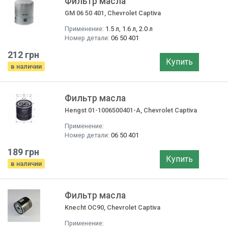
Фильтр маслa
GM 06 50 401, Chevrolet Captiva
Применение:
1.5 л, 1.6 л, 2.0 л
Номер детали:
06 50 401
212 грн
Купить
в наличии
Фильтр маслa
Hengst 01-1006500401-A, Chevrolet Captiva
Применение:
Номер детали:
06 50 401
189 грн
Купить
в наличии
Фильтр маслa
Knecht OC90, Chevrolet Captiva
Применение: