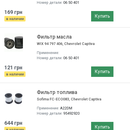
Номер детали:
06 50 401
169 грн
Купить
в наличии
Фильтр маслa
WIX 94 797 406, Chevrolet Captiva
Применение:
Номер детали:
06 50 401
121 грн
Купить
в наличии
Фильтр топлива
Sofima FC-ECO083, Chevrolet Captiva
Применение:
A22DM
Номер детали:
95492920
644 грн
Купить
в наличии