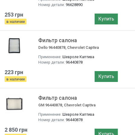
Номер детали:
96628890
253 грн
Купить
в наличии
Фильтр салона
Dello 96440878, Chevrolet Captiva
Применение:
Шевроле Каптива
Номер детали:
96440878
223 грн
Купить
в наличии
Фильтр салона
GM 96440878, Chevrolet Captiva
Применение:
Шевроле Каптива
Номер детали:
96440878
2 850 грн
Купить