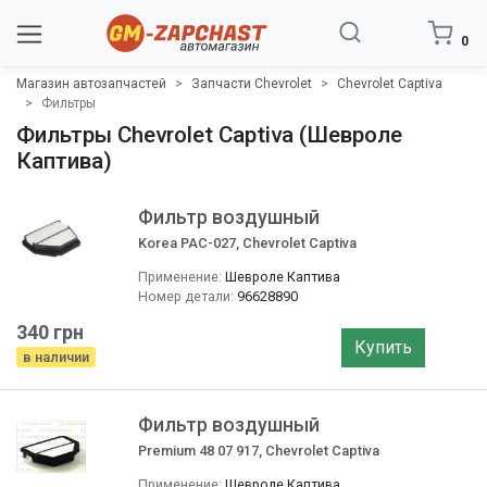
0
Магазин автозапчастей
Запчасти Chevrolet
Chevrolet Captiva
Фильтры
Фильтры Chevrolet Captiva (Шевроле
Каптива)
Фильтр воздушный
Korea PAC-027, Chevrolet Captiva
Применение:
Шевроле Каптива
Номер детали:
96628890
340 грн
Купить
в наличии
Фильтр воздушный
Premium 48 07 917, Chevrolet Captiva
Применение:
Шевроле Каптива