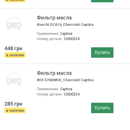
Фильтр маслa
Knecht OC614, Chevrolet Captiva
Применение:
Captiva
Номер детали:
12600224
448 грн
Купить
в наличии
Фильтр маслa
WIX 57060WIX, Chevrolet Captiva
Применение:
Captiva
Номер детали:
12600224
285 грн
Купить
в наличии