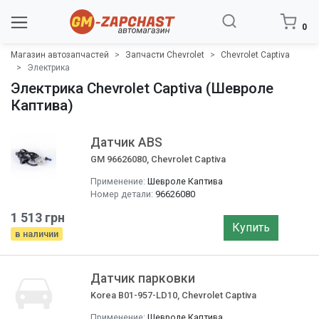
0
Магазин автозапчастей
Запчасти Chevrolet
Chevrolet Captiva
Электрика
Электрика Chevrolet Captiva (Шевроле
Каптива)
Датчик ABS
GM 96626080, Chevrolet Captiva
Применение:
Шевроле Каптива
Номер детали:
96626080
1 513 грн
Купить
в наличии
Датчик парковки
Korea B01-957-LD10, Chevrolet Captiva
Применение:
Шевроле Каптива