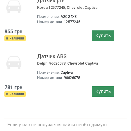
Датчик р/в
Korea 12577245, Chevrolet Captiva
Применение:
A20-24XE
Номер детали:
12577245
855 грн
Купить
в наличии
Датчик ABS
Delphi 96626078, Chevrolet Captiva
Применение:
Captiva
Номер детали:
96626078
781 грн
Купить
в наличии
Если у вас не получается найти необходимую