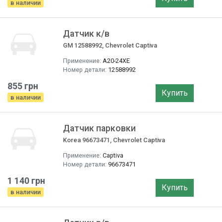
в наличии
Датчик к/в
GM 12588992, Chevrolet Captiva
Применение:
A20-24XE
Номер детали:
12588992
855 грн
Купить
в наличии
Датчик парковки
Korea 96673471, Chevrolet Captiva
Применение:
Captiva
Номер детали:
96673471
1 140 грн
Купить
в наличии