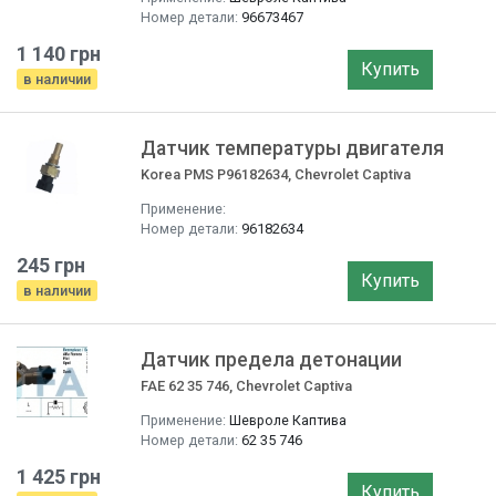
Номер детали:
96673467
1 140 грн
Купить
в наличии
Датчик температуры двигателя
Korea PMS P96182634, Chevrolet Captiva
Применение:
Номер детали:
96182634
245 грн
Купить
в наличии
Датчик предела детонации
FAE 62 35 746, Chevrolet Captiva
Применение:
Шевроле Каптива
Номер детали:
62 35 746
1 425 грн
Купить