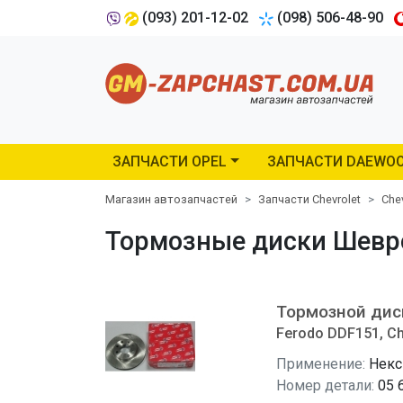
(093) 201-12-02
(098) 506-48-90
ЗАПЧАСТИ OPEL
ЗАПЧАСТИ DAEWO
Магазин автозапчастей
Запчасти Chevrolet
Che
Тормозные диски Шеврол
Тормозной дис
Ferodo DDF151, Ch
Применение:
Некс
Номер детали:
05 