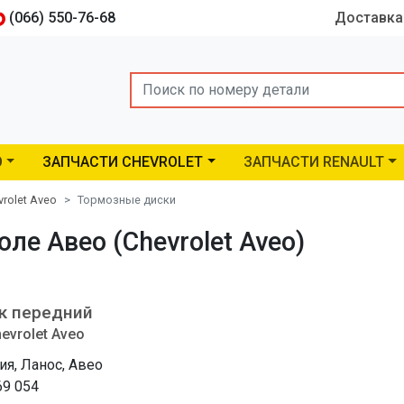
(066) 550-76-68
Доставка
Search
O
ЗАПЧАСТИ CHEVROLET
ЗАПЧАСТИ RENAULT
vrolet Aveo
Тормозные диски
е Авео (Chevrolet Aveo)
к передний
evrolet Aveo
ия, Ланос, Авео
69 054