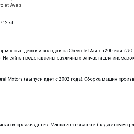
rolet Aveo
71274
рмозные диски и колодки на Chevrolet Авео т200 или т25
). На сайте представлены различные запчасти для иномарок
al Motors (выпуск идет с 2002 года). Сборка машин произв
жки на производство. Машина относится к бюджетным тра