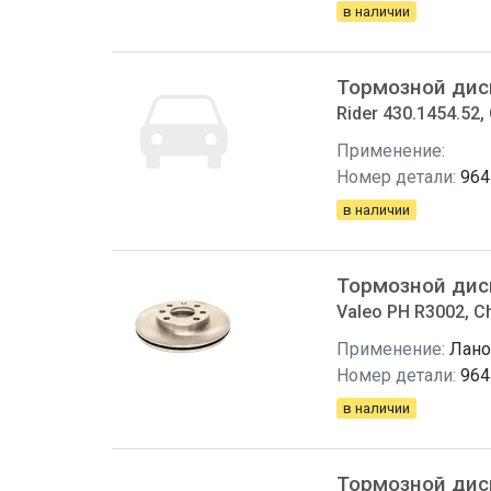
в наличии
Тормозной дис
Rider 430.1454.52,
Применение:
Номер детали:
964
в наличии
Тормозной дис
Valeo PH R3002, C
Применение:
Лано
Номер детали:
964
в наличии
Тормозной дис