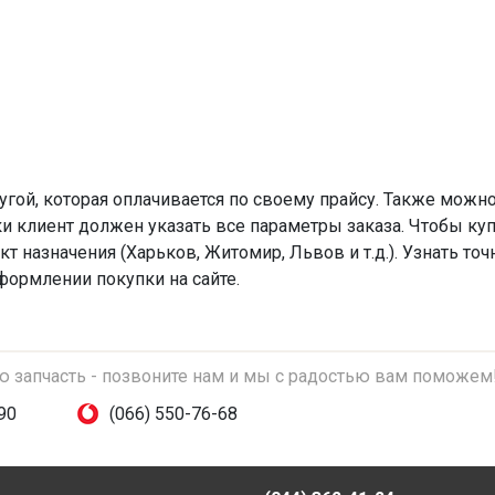
угой, которая оплачивается по своему прайсу. Также можн
и клиент должен указать все параметры заказа. Чтобы куп
кт назначения (Харьков, Житомир, Львов и т.д.). Узнать то
формлении покупки на сайте.
ую запчасть - позвоните нам и мы с радостью вам поможем
90
(066) 550-76-68