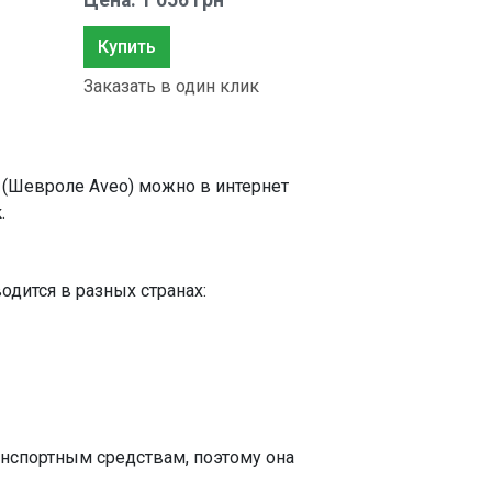
Цена: 1 056 грн
Купить
Заказать в один клик
0 (Шевроле Aveo) можно в интернет
.
одится в разных странах:
нспортным средствам, поэтому она