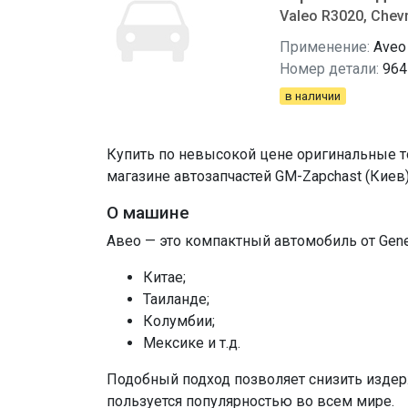
Valeo R3020, Chev
Применение:
Aveo
Номер детали:
964
в наличии
Купить по невысокой цене оригинальные то
магазине автозапчастей GM-Zapchast (Киев
О машине
Авео — это компактный автомобиль от Gener
Китае;
Таиланде;
Колумбии;
Мексике и т.д.
Подобный подход позволяет снизить издер
пользуется популярностью во всем мире.