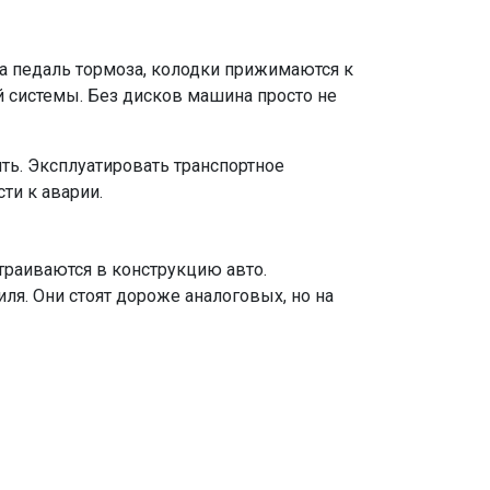
на педаль тормоза, колодки прижимаются к
й системы. Без дисков машина просто не
ть. Эксплуатировать транспортное
ти к аварии.
траиваются в конструкцию авто.
я. Они стоят дороже аналоговых, но на