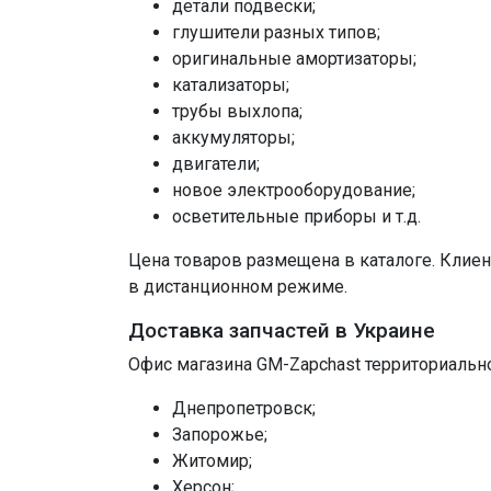
детали подвески;
глушители разных типов;
оригинальные амортизаторы;
катализаторы;
трубы выхлопа;
аккумуляторы;
двигатели;
новое электрооборудование;
осветительные приборы и т.д.
Цена товаров размещена в каталоге. Клиен
в дистанционном режиме.
Доставка запчастей в Украине
Офис магазина GM-Zapchast территориально
Днепропетровск;
Запорожье;
Житомир;
Херсон;