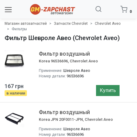
0
Магазин автозапчастей
Запчасти Chevrolet
Chevrolet Aveo
Фильтры
Фильтр Шевроле Авео (Chevrolet Aveo)
Фильтр воздушный
Korea 96536696, Chevrolet Aveo
Применение:
Шевроле Авео
Номер детали:
96536696
167 грн
Купить
в наличии
Фильтр воздушный
Korea JPN 20F0011-JPN, Chevrolet Aveo
Применение:
Шевроле Авео
Номер детали:
96536696