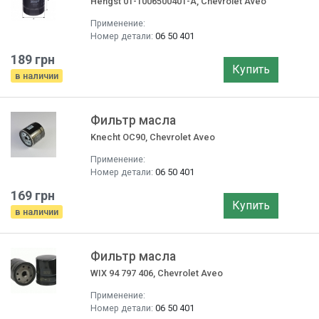
Hengst 01-1006500401-A, Chevrolet Aveo
Применение:
Номер детали:
06 50 401
189 грн
Купить
в наличии
Фильтр маслa
Knecht OC90, Chevrolet Aveo
Применение:
Номер детали:
06 50 401
169 грн
Купить
в наличии
Фильтр маслa
WIX 94 797 406, Chevrolet Aveo
Применение:
Номер детали:
06 50 401