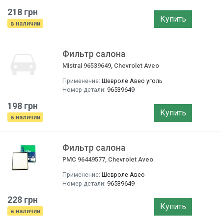
218 грн
Купить
в наличии
Фильтр салона
Mistral 96539649, Chevrolet Aveo
Применение:
Шевроле Авео уголь
Номер детали:
96539649
198 грн
Купить
в наличии
Фильтр салона
PMC 96449577, Chevrolet Aveo
Применение:
Шевроле Авео
Номер детали:
96539649
228 грн
Купить
в наличии