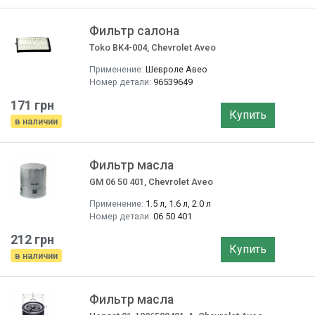
Фильтр салона
Toko BK4-004, Chevrolet Aveo
Применение:
Шевроле Авео
Номер детали:
96539649
171 грн
Купить
в наличии
Фильтр маслa
GM 06 50 401, Chevrolet Aveo
Применение:
1.5 л, 1.6 л, 2.0 л
Номер детали:
06 50 401
212 грн
Купить
в наличии
Фильтр маслa