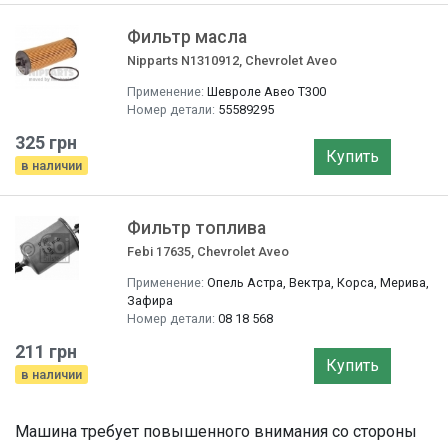
Фильтр маслa
Nipparts N1310912, Chevrolet Aveo
Применение:
Шевроле Авео Т300
Номер детали:
55589295
325 грн
Купить
в наличии
Фильтр топлива
Febi 17635, Chevrolet Aveo
Применение:
Опель Астра, Вектра, Корса, Мерива,
Зафира
Номер детали:
08 18 568
211 грн
Купить
в наличии
Машина требует повышенного внимания со стороны