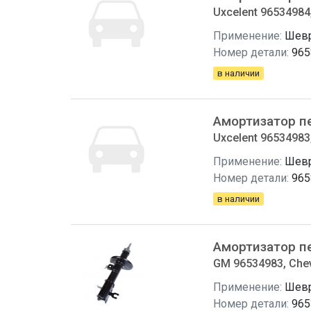
Uxcelent 96534984
Применение:
Шевр
Номер детали:
965
в наличии
Амортизатор п
Uxcelent 96534983
Применение:
Шевр
Номер детали:
965
в наличии
Амортизатор п
GM 96534983, Chev
Применение:
Шевр
Номер детали:
965