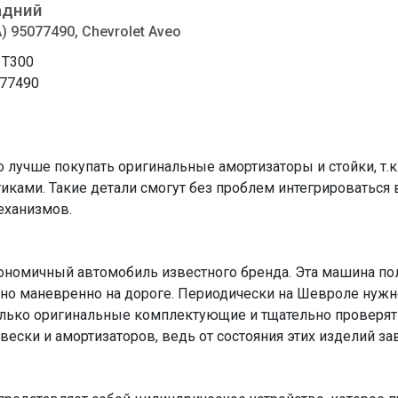
адний
 95077490, Chevrolet Aveo
 T300
77490
o лучше покупать оригинальные амортизаторы и стойки, т.
ками. Такие детали смогут без проблем интегрироваться
еханизмов.
ономичный автомобиль известного бренда. Эта машина пол
чно маневренно на дороге. Периодически на Шевроле нужно 
лько оригинальные комплектующие и тщательно проверять 
вески и амортизаторов, ведь от состояния этих изделий за