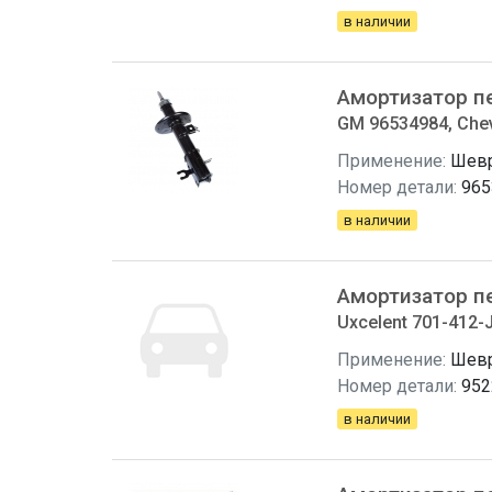
в наличии
Амортизатор п
GM 96534984, Chev
Применение:
Шевр
Номер детали:
965
в наличии
Амортизатор п
Uxcelent 701-412-
Применение:
Шевр
Номер детали:
952
в наличии