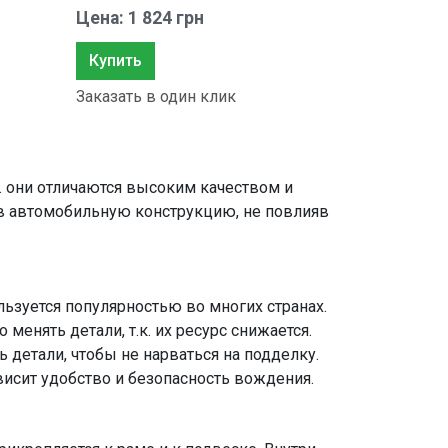
Цена: 1 824 грн
Купить
Заказать в один клик
к. они отличаются высоким качеством и
 в автомобильную конструкцию, не повлияв
ьзуется популярностью во многих странах.
менять детали, т.к. их ресурс снижается.
детали, чтобы не нарваться на подделку.
висит удобство и безопасность вождения.