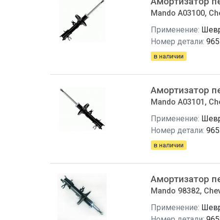
Амортизатор п
Mando A03100, Che
Применение:
Шевр
Номер детали:
965
в наличии
Амортизатор п
Mando A03101, Che
Применение:
Шевр
Номер детали:
965
в наличии
Амортизатор п
Mando 98382, Chev
Применение:
Шевр
Номер детали:
965