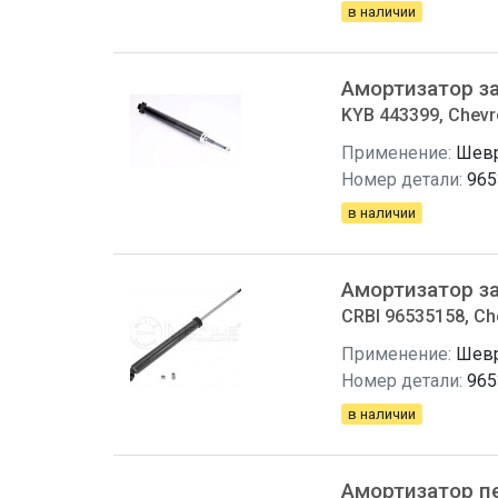
в наличии
Амортизатор з
KYB 443399, Chevr
Применение:
Шевр
Номер детали:
965
в наличии
Амортизатор з
CRBI 96535158, Ch
Применение:
Шевр
Номер детали:
965
в наличии
Амортизатор п