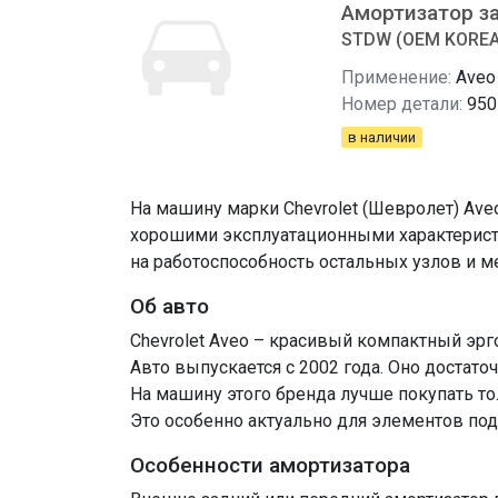
Амортизатор з
STDW (OEM KOREA)
Применение:
Aveo
Номер детали:
950
в наличии
На машину марки Chevrolet (Шевролет) Ave
хорошими эксплуатационными характеристи
на работоспособность остальных узлов и м
Об авто
Chevrolet Aveo – красивый компактный эрг
Авто выпускается с 2002 года. Оно достато
На машину этого бренда лучше покупать то
Это особенно актуально для элементов под
Особенности амортизатора