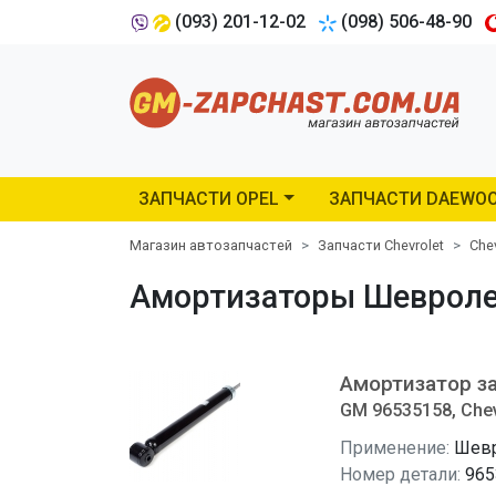
(093) 201-12-02
(098) 506-48-90
ЗАПЧАСТИ OPEL
ЗАПЧАСТИ DAEWO
Магазин автозапчастей
Запчасти Chevrolet
Che
Амортизаторы Шевроле А
Амортизатор з
GM 96535158, Chev
Применение:
Шевр
Номер детали:
965