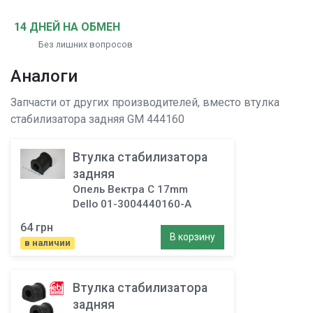
14 ДНЕЙ НА ОБМЕН
Без лишних вопросов
Аналоги
Запчасти от других производителей, вместо
втулка
стабилизатора задняя
GM 444160
Втулка стабилизатора
задняя
Опель Вектра C 17mm
Dello 01-3004440160-A
64 грн
В корзину
в наличии
Втулка стабилизатора
задняя