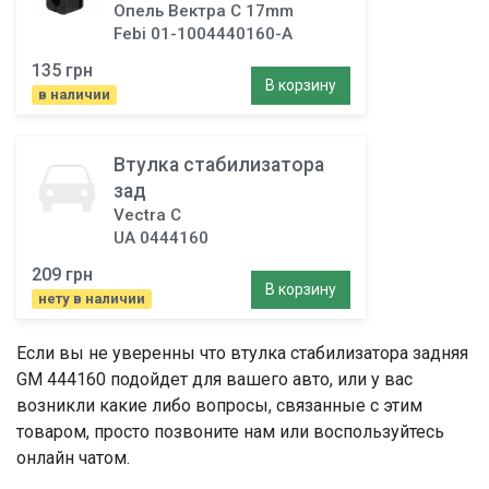
Опель Вектра C 17mm
Febi 01-1004440160-A
135 грн
В корзину
в наличии
Втулка стабилизатора
зад
Vectra C
UA 0444160
209 грн
В корзину
нету в наличии
Если вы не уверенны что
втулка стабилизатора задняя
GM 444160 подойдет для вашего авто, или у вас
возникли какие либо вопросы, связанные с этим
товаром, просто позвоните нам или воспользуйтесь
онлайн чатом.