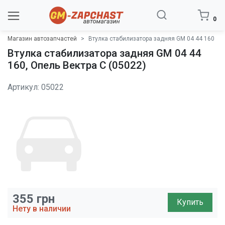
0
Магазин автозапчастей
Втулка стабилизатора задняя GM 04 44 160
Втулка стабилизатора задняя GM 04 44
160, Опель Вектра C (05022)
Артикул: 05022
355
грн
Купить
Нету в наличии