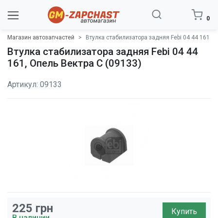
0
Магазин автозапчастей
Втулка стабилизатора задняя Febi 04 44 161
Втулка стабилизатора задняя Febi 04 44
161, Опель Вектра C (09133)
Артикул: 09133
225
грн
Купить
В наличии