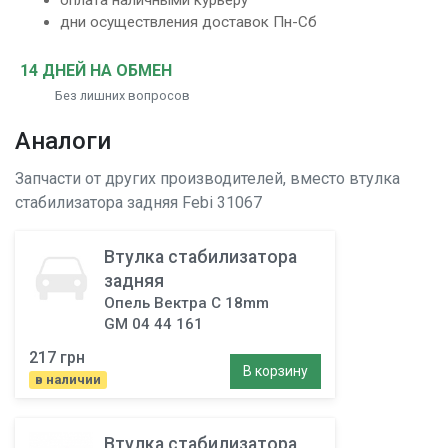
оплата наличными курьеру
дни осуществления доставок Пн-Сб
14 ДНЕЙ НА ОБМЕН
Без лишних вопросов
Аналоги
Запчасти от других производителей, вместо
втулка
стабилизатора задняя
Febi 31067
Втулка стабилизатора
задняя
Опель Вектра C 18mm
GM 04 44 161
217 грн
В корзину
в наличии
Втулка стабилизатора