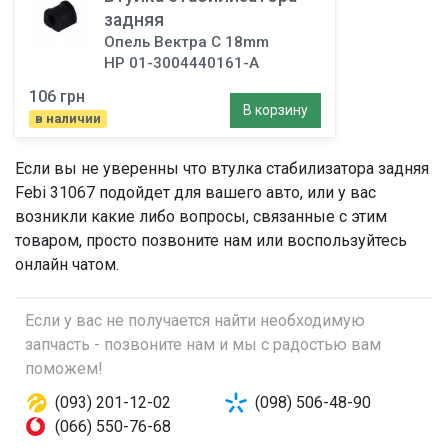
задняя
Опель Вектра C 18mm
HP 01-3004440161-A
106 грн
В корзину
в наличии
Если вы не уверенны что
втулка стабилизатора задняя
Febi 31067 подойдет для вашего авто, или у вас
возникли какие либо вопросы, связанные с этим
товаром, просто позвоните нам или воспользуйтесь
онлайн чатом.
Если у вас не получается найти необходимую
запчасть - позвоните нам и мы с радостью вам
поможем!
(093) 201-12-02
(098) 506-48-90
(066) 550-76-68