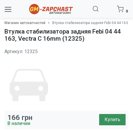
0
Магазин автозапчастей
Втулка стабилизатора задняя Febi 04 44 163
Втулка стабилизатора задняя Febi 04 44
163, Vectra C 16mm (12325)
Артикул: 12325
166
грн
Купить
В наличии