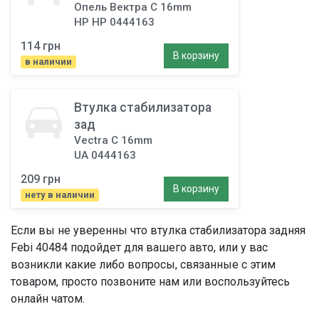
Опель Вектра C 16mm
HP HP 0444163
114 грн
В корзину
в наличии
Втулка стабилизатора
зад
Vectra C 16mm
UA 0444163
209 грн
В корзину
нету в наличии
Если вы не уверенны что
втулка стабилизатора задняя
Febi 40484 подойдет для вашего авто, или у вас
возникли какие либо вопросы, связанные с этим
товаром, просто позвоните нам или воспользуйтесь
онлайн чатом.