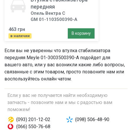
передняя
Опель Вектра C
GM 01-1103500390-A
463 грн
В корзину
в наличии
Если вы не уверенны что
втулка стабилизатора
передняя
Meyle 01-3003500390-A подойдет для
вашего авто, или у вас возникли какие либо вопросы,
связанные с этим товаром, просто позвоните нам или
воспользуйтесь онлайн чатом.
Если у вас не получается найти необходимую
запчасть - позвоните нам и мы с радостью вам
поможем!
(093) 201-12-02
(098) 506-48-90
(066) 550-76-68