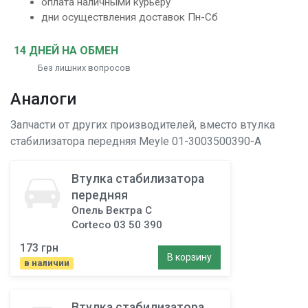
оплата наличными курьеру
дни осуществления доставок Пн-Сб
14 ДНЕЙ НА ОБМЕН
Без лишних вопросов
Аналоги
Запчасти от других производителей, вместо
втулка
стабилизатора передняя
Meyle 01-3003500390-A
Втулка стабилизатора
передняя
Опель Вектра C
Corteco 03 50 390
173 грн
В корзину
в наличии
Втулка стабилизатора